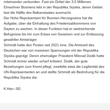
miteinander verbunden. Fast ein Drittel der 3,5 Millionen
Einwohner Bosniens lebt in der Republika Srpska, deren Gebiet
fast die Hälfte des Balkanstaates ausmacht.
Der Hohe Repräsentant für Bosnien-Herzegowina hat die
Aufgabe, über die Einhaltung des Friedensabkommens von
Dayton zu wachen. In dieser Funktion hat er weitreichende
Befugnisse bis hin zum Erlass von Gesetzen und zur Entlassung
gewählter Amtsträger.
Schmidt hatte den Posten seit 2021 inne. Die Amtszeit des
Deutschen war von massiven Spannungen mit der Republika
Srpska geprägt. Deren ehemaliger Präsident Milorad Dodik hatte
Schmidt immer wieder scharf kritisiert. Dodik, der gute
Beziehungen zum Kreml pflegt, zweifelte etwa die Legitimität des
UN-Repräsentanten an und stellte Schmidt als Bedrohung für die
Republika Srpska dar.
K.Han--SG