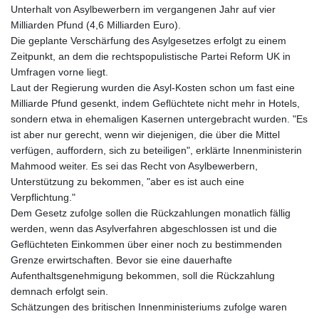
Unterhalt von Asylbewerbern im vergangenen Jahr auf vier
Milliarden Pfund (4,6 Milliarden Euro).
Die geplante Verschärfung des Asylgesetzes erfolgt zu einem
Zeitpunkt, an dem die rechtspopulistische Partei Reform UK in
Umfragen vorne liegt.
Laut der Regierung wurden die Asyl-Kosten schon um fast eine
Milliarde Pfund gesenkt, indem Geflüchtete nicht mehr in Hotels,
sondern etwa in ehemaligen Kasernen untergebracht wurden. "Es
ist aber nur gerecht, wenn wir diejenigen, die über die Mittel
verfügen, auffordern, sich zu beteiligen", erklärte Innenministerin
Mahmood weiter. Es sei das Recht von Asylbewerbern,
Unterstützung zu bekommen, "aber es ist auch eine
Verpflichtung."
Dem Gesetz zufolge sollen die Rückzahlungen monatlich fällig
werden, wenn das Asylverfahren abgeschlossen ist und die
Geflüchteten Einkommen über einer noch zu bestimmenden
Grenze erwirtschaften. Bevor sie eine dauerhafte
Aufenthaltsgenehmigung bekommen, soll die Rückzahlung
demnach erfolgt sein.
Schätzungen des britischen Innenministeriums zufolge waren