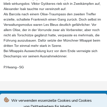
blieb wirkungslos: Viktor Gyökeres rieb sich in Zweikämpfen auf,
Alexander Isak tauchte nur vereinzelt auf.
Als Barcola nach einem Olise-Traumpass den zweiten Treffer
erzielte, schaltete Frankreich einen Gang zurück. Doch selbst im
Verwaltungsmodus waren Les Bleus deutlich gefährlicher. Vor
allem Olise, der in der Vorrunde zwar als Vorbereiter, aber noch
nicht als Torschütze geglänzt hatte, verpasste es mehrmals, die
Führung auszubauen. Dafür setzte der Münchner Mbappé beim
dritten Tor einmal mehr stark in Szene.
Bei Mbappés Auswechslung kurz vor dem Ende verneigte sich
Deschamps vor seinem Ausnahmekönner.
P.Hwang--SG
Wir verwenden essenzielle Cookies und Cookies
von Drittanbietern für Inhalte.