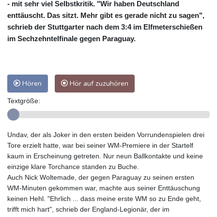
- mit sehr viel Selbstkritik. "Wir haben Deutschland
enttäuscht. Das sitzt. Mehr gibt es gerade nicht zu sagen",
schrieb der Stuttgarter nach dem 3:4 im Elfmeterschießen
im Sechzehntelfinale gegen Paraguay.
Hören
Hör auf zuzuhören
Textgröße:
Undav, der als Joker in den ersten beiden Vorrundenspielen drei
Tore erzielt hatte, war bei seiner WM-Premiere in der Startelf
kaum in Erscheinung getreten. Nur neun Ballkontakte und keine
einzige klare Torchance standen zu Buche.
Auch Nick Woltemade, der gegen Paraguay zu seinen ersten
WM-Minuten gekommen war, machte aus seiner Enttäuschung
keinen Hehl. "Ehrlich ... dass meine erste WM so zu Ende geht,
trifft mich hart", schrieb der England-Legionär, der im