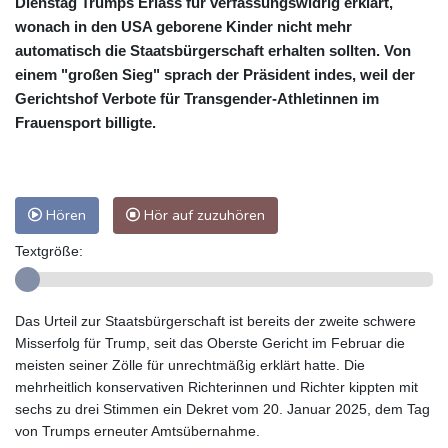
Dienstag Trumps Erlass für verfassungswidrig erklärt,
wonach in den USA geborene Kinder nicht mehr
automatisch die Staatsbürgerschaft erhalten sollten. Von
einem "großen Sieg" sprach der Präsident indes, weil der
Gerichtshof Verbote für Transgender-Athletinnen im
Frauensport billigte.
Hören
Hör auf zuzuhören
Textgröße:
Das Urteil zur Staatsbürgerschaft ist bereits der zweite schwere
Misserfolg für Trump, seit das Oberste Gericht im Februar die
meisten seiner Zölle für unrechtmäßig erklärt hatte. Die
mehrheitlich konservativen Richterinnen und Richter kippten mit
sechs zu drei Stimmen ein Dekret vom 20. Januar 2025, dem Tag
von Trumps erneuter Amtsübernahme.