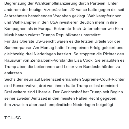
Begrenzung der Wahlkampffinanzierung durch Parteien. Unter
anderem der heutige Vizepräsident JD Vance hatte gegen die seit
Jahrzehnten bestehenden Vorgaben geklagt. Wahlkämpferinnen
und Wahlkämpfer in den USA investieren deutlich mehr in ihre
Kampagnen als in Europa. Bekannte Tech-Unternehmer wie Elon
Musk hatten zuletzt Trumps Republikaner unterstützt.
Für das Oberste US-Gericht waren es die letzten Urteile vor der
Sommerpause. Am Montag hatte Trump einen Erfolg gefeiert und
gleichzeitig drei Niederlagen kassiert. So stoppten die Richter den
Rauswurf von Zentralbank-Vorständin Lisa Cook. Sie erlaubten es
Trump aber, die Leiterinnen und Leiter von Bundesbehörden zu
entlassen.
Sechs der neun auf Lebenszeit ernannten Supreme-Court-Richter
sind Konservative, drei von ihnen hatte Trump selbst nominiert.
Drei weitere sind Liberale. Der Gerichtshof hat Trump seit Beginn
seiner zweiten Amtszeit in den meisten Fällen Recht gegeben,
ihm zuweilen aber auch empfindliche Niederlagen beigefügt.
T.Gil--SG