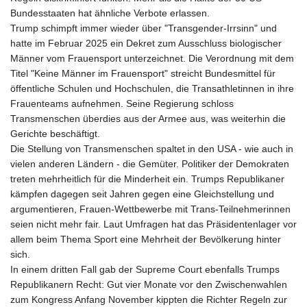
Bundesstaaten hat ähnliche Verbote erlassen.
Trump schimpft immer wieder über "Transgender-Irrsinn" und
hatte im Februar 2025 ein Dekret zum Ausschluss biologischer
Männer vom Frauensport unterzeichnet. Die Verordnung mit dem
Titel "Keine Männer im Frauensport" streicht Bundesmittel für
öffentliche Schulen und Hochschulen, die Transathletinnen in ihre
Frauenteams aufnehmen. Seine Regierung schloss
Transmenschen überdies aus der Armee aus, was weiterhin die
Gerichte beschäftigt.
Die Stellung von Transmenschen spaltet in den USA - wie auch in
vielen anderen Ländern - die Gemüter. Politiker der Demokraten
treten mehrheitlich für die Minderheit ein. Trumps Republikaner
kämpfen dagegen seit Jahren gegen eine Gleichstellung und
argumentieren, Frauen-Wettbewerbe mit Trans-Teilnehmerinnen
seien nicht mehr fair. Laut Umfragen hat das Präsidentenlager vor
allem beim Thema Sport eine Mehrheit der Bevölkerung hinter
sich.
In einem dritten Fall gab der Supreme Court ebenfalls Trumps
Republikanern Recht: Gut vier Monate vor den Zwischenwahlen
zum Kongress Anfang November kippten die Richter Regeln zur