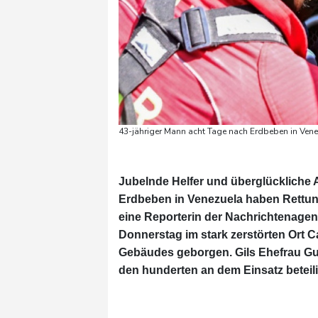
43-jähriger Mann acht Tage nach Erdbeben in Vene
Jubelnde Helfer und überglückliche
Erdbeben in Venezuela haben Rettun
eine Reporterin der Nachrichtenagent
Donnerstag im stark zerstörten Ort 
Gebäudes geborgen. Gils Ehefrau G
den hunderten an dem Einsatz beteili