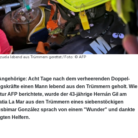
zuela lebend aus Trümmern gerettet / Foto: © AFP
 Angehörige: Acht Tage nach dem verheerenden Doppel-
gskräfte einen Mann lebend aus den Trümmern geholt. Wie
ur AFP berichtete, wurde der 43-jährige Hernán Gil am
Catia La Mar aus den Trümmern eines siebenstöckigen
usbimar González sprach von einem "Wunder" und dankte
gten Helfern.