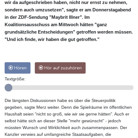
wir da aufgeschrieben haben, nicht nur ernst zu nehmen,
sondern auch umzusetzen", sagte er am Donnerstagabend
in der ZDF-Sendung "Maybrit Illner". Im
Koalitionsausschuss am Mittwoch hätten "ganz
grundsätzliche Entscheidungen" getroffen werden müssen.
"Und ich finde, wir haben die gut getroffen."
Hören
Hör auf zuzuhören
Textgröße:
Die längsten Diskussionen habe es über die Steuerpolitik
gegeben, sagte Merz weiter. Denn die Spielräume im öffentlichen
Haushalt seien "nicht so groß, wie wir sie gerne hätten". Auch er
selbst hätte sich an dieser Stelle "mehr gewünscht" - jedoch
müssten Wunsch und Wirklichkeit auch zusammenpassen. Der
Kanzler verwies auf umfangreiche Staatsaufgaben, die