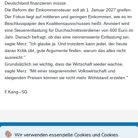
Deutschland finanzieren müsse.
Die Reform der Einkommensteuer soll ab 1. Januar 2027 greifen.
Der Fokus liegt auf mittleren und geringen Einkommen, wie es im
Beschlusspapier des Koalitionsausschusses heißt. Anvisiert wird
eine Steuerentlastung für Durchschnittsverdiener von 600 Euro im
Jahr. Danach befragt, ob das eine nennenswerte Entlastung sei,
sagte Merz: "Ich glaube ja. Und trotzdem kann jeder, der heute
daran Kritik übt, gute Argumente finden, warum das alles nicht
ausreicht."
Grundsätzlich sei wichtig, dass die Wirtschaft wieder wachse,
sagte Merz. "Mit einer stagnierenden Volkswirtschaft und
steigenden Preisen können sie nicht mehr Wohlstand erzielen."
F.Kang--SG
Wir verwenden essenzielle Cookies und Cookies