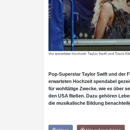
Vor erwarteter Hochzeit: Taylor Swift und Travis K
Pop-Superstar Taylor Swift und der Fo
erwarteten Hochzeit spendabel gezeig
für wohltätige Zwecke, wie es über se
den USA fließen. Dazu gehören Leben
die musikalische Bildung benachteili