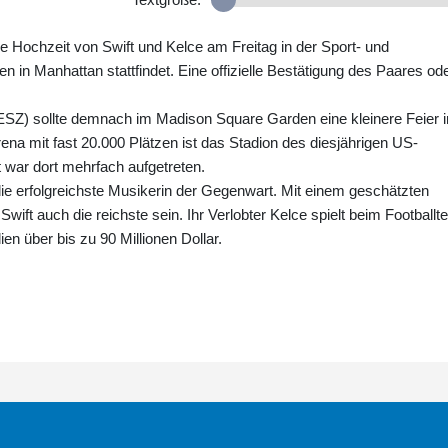
 Hochzeit von Swift und Kelce am Freitag in der Sport- und
in Manhattan stattfindet. Eine offizielle Bestätigung des Paares od
SZ) sollte demnach im Madison Square Garden eine kleinere Feier 
Arena mit fast 20.000 Plätzen ist das Stadion des diesjährigen US-
 war dort mehrfach aufgetreten.
ie erfolgreichste Musikerin der Gegenwart. Mit einem geschätzten
Swift auch die reichste sein. Ihr Verlobter Kelce spielt beim Football
en über bis zu 90 Millionen Dollar.