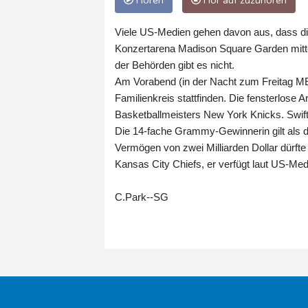
Hören
Hör auf zuzuhören
Viele US-Medien gehen davon aus, dass die
Konzertarena Madison Square Garden mitten 
der Behörden gibt es nicht.
Am Vorabend (in der Nacht zum Freitag ME
Familienkreis stattfinden. Die fensterlose 
Basketballmeisters New York Knicks. Swift
Die 14-fache Grammy-Gewinnerin gilt als d
Vermögen von zwei Milliarden Dollar dürfte 
Kansas City Chiefs, er verfügt laut US-Medi
C.Park--SG