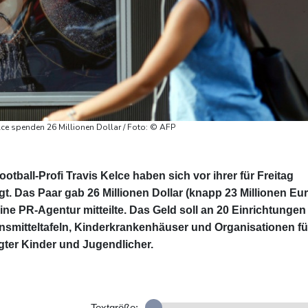
elce spenden 26 Millionen Dollar / Foto: © AFP
otball-Profi Travis Kelce haben sich vor ihrer für Freitag
t. Das Paar gab 26 Millionen Dollar (knapp 23 Millionen Eur
ine PR-Agentur mitteilte. Das Geld soll an 20 Einrichtungen 
smitteltafeln, Kinderkrankenhäuser und Organisationen fü
gter Kinder und Jugendlicher.
Textgröße: