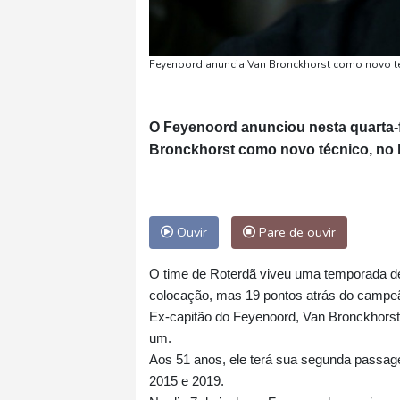
Feyenoord anuncia Van Bronckhorst como novo té
O Feyenoord anunciou nesta quarta-f
Bronckhorst como novo técnico, no l
Ouvir
Pare de ouvir
O time de Roterdã viveu uma temporada 
colocação, mas 19 pontos atrás do campe
Ex-capitão do Feyenoord, Van Bronckhorst
um.
Aos 51 anos, ele terá sua segunda passag
2015 e 2019.