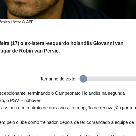
cnico / foto: © AFP
eira (17) o ex-lateral-esquerdo holandês Giovanni van
ugar de Robin van Persie.
Tamanho do texto:
decepcionante, terminando o Campeonato Holandês na segunda
ão, o PSV Eindhoven.
 assinou um contrato de dois anos, com opção de renovação por ma
em pelo clube como treinador, depois de ter comandado a equipe de