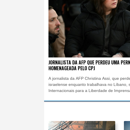
JORNALISTA DA AFP QUE PERDEU UMA PER
HOMENAGEADA PELO CPJ
A jornalista da AFP Christina Assi, que pe
israelense enquanto trabalhava no Líbano
Internacionais para a Liberdade de Imprens
Proteção dos Jornalistas (CPJ) nesta quarta-