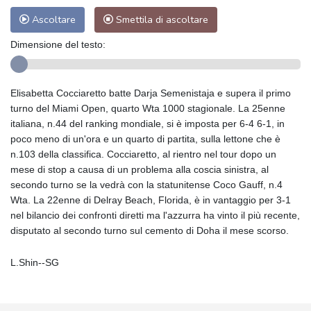
Ascoltare
Smettila di ascoltare
Dimensione del testo:
Elisabetta Cocciaretto batte Darja Semenistaja e supera il primo
turno del Miami Open, quarto Wta 1000 stagionale. La 25enne
italiana, n.44 del ranking mondiale, si è imposta per 6-4 6-1, in
poco meno di un'ora e un quarto di partita, sulla lettone che è
n.103 della classifica. Cocciaretto, al rientro nel tour dopo un
mese di stop a causa di un problema alla coscia sinistra, al
secondo turno se la vedrà con la statunitense Coco Gauff, n.4
Wta. La 22enne di Delray Beach, Florida, è in vantaggio per 3-1
nel bilancio dei confronti diretti ma l'azzurra ha vinto il più recente,
disputato al secondo turno sul cemento di Doha il mese scorso.
L.Shin--SG