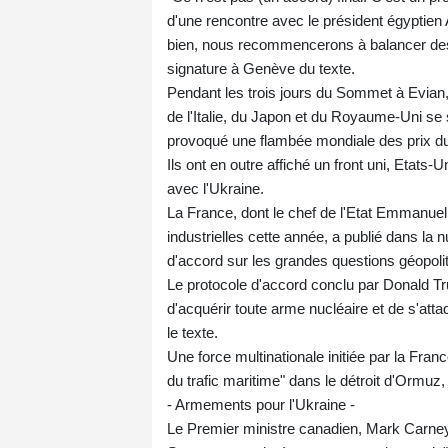
d'une rencontre avec le président égyptien A
bien, nous recommencerons à balancer des bo
signature à Genève du texte.
Pendant les trois jours du Sommet à Evian,
de l'Italie, du Japon et du Royaume-Uni se s
provoqué une flambée mondiale des prix du
Ils ont en outre affiché un front uni, Etats-
avec l'Ukraine.
La France, dont le chef de l'Etat Emmanue
industrielles cette année, a publié dans la
d'accord sur les grandes questions géopoli
Le protocole d'accord conclu par Donald Tr
d'acquérir toute arme nucléaire et de s'atta
le texte.
Une force multinationale initiée par la Franc
du trafic maritime" dans le détroit d'Ormuz, o
- Armements pour l'Ukraine -
Le Premier ministre canadien, Mark Carney, 