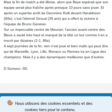
Mais la fin de match a été lilloise, alors que Beye espérait que son
équipe serait plus fraîche après presque 10 jours sans jouer. Et
après un superbe arrêt de Geronimo Rulli devant Haraldsson
(84e), c'est l'éternel Giroud (39 ans) qui a offert la victoire à
l'équipe de Bruno Genesio.
Sur un impeccable centre de Meunier, l'ancien avant-centre des
Bleus a sauté très haut et marqué de la tête un but comme il en a
inscrit par dizaines (2-1, 86e).
A sept journées de la fin, rien n'est joué et bien malin qui peut dire
qui de Marseille, Lyon, Lille, Monaco ou Rennes ira en Ligue des
champions. Mais il y a des dynamiques meilleures que d'autres.
D.Sunwoo--SG
Nous utilisons des cookies essentiels et des
cookies tiers pour le contenu.