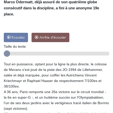
Marco Odermatt, déjà assuré de son quatrième globe
consécutif dans la discipline, a fini à une anonyme 19e
place.
Ecoutez
Arrête d'écouter
Taille du texte:
Tout en puissance, optant pour la ligne la plus directe, le colosse
de Merano s'est joué de la piste des JO-1994 de Lillehammer,
salée et déjà marquée, pour coiffer les Autrichiens Vincent
Kriechmayr et Raphael Haaser de respectivement 7/100es et
38/100es.
A 36 ans, Paris remporte une 26e victoire sur le circuit mondial -
la 6e en super-G -, et un huitième succès sur l'Olympiabakken,
l'un de ses deux jardins avec le vertigineux tracé italien de Bormio
(sept victoires).