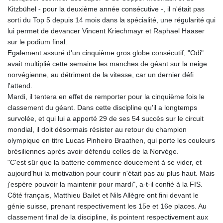
Kitzbühel - pour la deuxième année consécutive -, il n'était pas
sorti du Top 5 depuis 14 mois dans la spécialité, une régularité qui
lui permet de devancer Vincent Kriechmayr et Raphael Haaser
sur le podium final.
Egalement assuré d'un cinquième gros globe consécutif, "Odi"
avait multiplié cette semaine les manches de géant sur la neige
norvégienne, au détriment de la vitesse, car un dernier défi
l'attend.
Mardi, il tentera en effet de remporter pour la cinquième fois le
classement du géant. Dans cette discipline qu'il a longtemps
survolée, et qui lui a apporté 29 de ses 54 succès sur le circuit
mondial, il doit désormais résister au retour du champion
olympique en titre Lucas Pinheiro Braathen, qui porte les couleurs
brésiliennes après avoir défendu celles de la Norvège.
"C'est sûr que la batterie commence doucement à se vider, et
aujourd'hui la motivation pour courir n'était pas au plus haut. Mais
j'espère pouvoir la maintenir pour mardi", a-t-il confié à la FIS.
Côté français, Matthieu Bailet et Nils Allègre ont fini devant le
génie suisse, prenant respectivement les 15e et 16e places. Au
classement final de la discipline, ils pointent respectivement aux