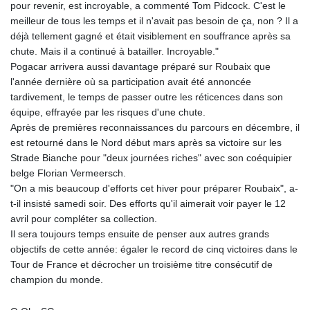
pour revenir, est incroyable, a commenté Tom Pidcock. C'est le
meilleur de tous les temps et il n'avait pas besoin de ça, non ? Il a
déjà tellement gagné et était visiblement en souffrance après sa
chute. Mais il a continué à batailler. Incroyable."
Pogacar arrivera aussi davantage préparé sur Roubaix que
l'année dernière où sa participation avait été annoncée
tardivement, le temps de passer outre les réticences dans son
équipe, effrayée par les risques d'une chute.
Après de premières reconnaissances du parcours en décembre, il
est retourné dans le Nord début mars après sa victoire sur les
Strade Bianche pour "deux journées riches" avec son coéquipier
belge Florian Vermeersch.
"On a mis beaucoup d'efforts cet hiver pour préparer Roubaix", a-
t-il insisté samedi soir. Des efforts qu'il aimerait voir payer le 12
avril pour compléter sa collection.
Il sera toujours temps ensuite de penser aux autres grands
objectifs de cette année: égaler le record de cinq victoires dans le
Tour de France et décrocher un troisième titre consécutif de
champion du monde.