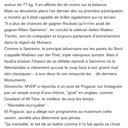
autour de 77 kg. Il en affiche dix de moins sur la balance.
Mais sa deuxième place l'an dernier dès sa première participation
a montré qu'il était capable de briller également sur ce terrain.
"Il a plus de chances de gagner Roubaix qu'il n'en avait de
gagner Milan-Sanremo", en conclut le vétéran italien Matteo
Trentin, son ex-coéquipier et toujours partenaire d'entraînement
dans la région de Monaco.
Comme à Sanremo, le principal adversaire sur les pavés du Nord
s'appelle Mathieu van der Poel, triple vainqueur sortant. Mais il
faudra évaluer l'impact de sa défaite samedi à Sanremo où le
Néerlandais a clairement accusé le coup face à son grand rival
des classiques – à eux deux ils ont remporté les... dix derniers
Monuments.
Dimanche, MVDP a répondu à un post de Pogacar sur Instagram
par un simple emoji d'une chèvre, "goat" en anglais, comme
Greatest of All Time, le meilleur de tous les temps.
- "Mentalité incroyable" -
Et Pogacar, qui a allégé son programme au maximum cette
saison, semble plus déterminé que jamais.
"Sa mentalité, le fait de se battre comme il l'a fait après sa chute