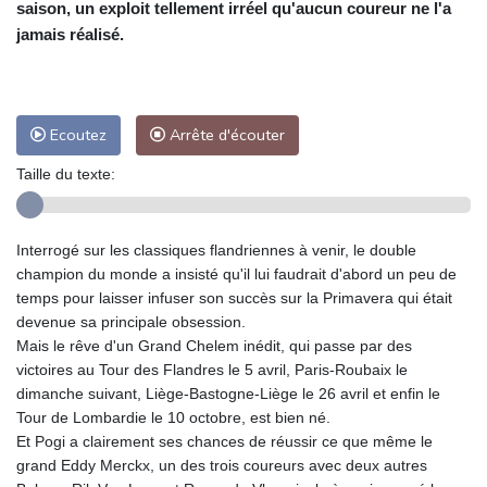
saison, un exploit tellement irréel qu'aucun coureur ne l'a
jamais réalisé.
Ecoutez
Arrête d'écouter
Taille du texte:
Interrogé sur les classiques flandriennes à venir, le double
champion du monde a insisté qu'il lui faudrait d'abord un peu de
temps pour laisser infuser son succès sur la Primavera qui était
devenue sa principale obsession.
Mais le rêve d'un Grand Chelem inédit, qui passe par des
victoires au Tour des Flandres le 5 avril, Paris-Roubaix le
dimanche suivant, Liège-Bastogne-Liège le 26 avril et enfin le
Tour de Lombardie le 10 octobre, est bien né.
Et Pogi a clairement ses chances de réussir ce que même le
grand Eddy Merckx, un des trois coureurs avec deux autres