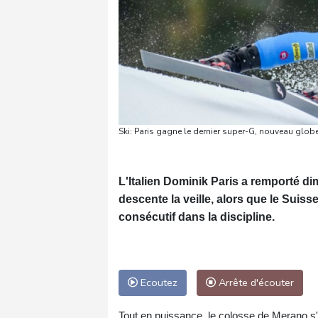
Ski: Paris gagne le dernier super-G, nouveau glo
L'Italien Dominik Paris a remporté di
descente la veille, alors que le Suis
consécutif dans la discipline.
Ecoutez
Arrête d'écouter
Tout en puissance, le colosse de Merano s'e