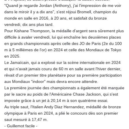
"Quand je regarde Jordan (Anthony), j'ai l'impression de me voir
dans le miroir il y a dix ans", s'est réjoui Bromell, champion du
monde en salle en 2016, à 20 ans, et satisfait du bronze
vendredi, dix ans plus tard.
Pour Kishane Thompson, la médaille d'argent sera sûrement plus
difficile à avaler vendredi, lui qui enchaîne les deuxièmes places
en grands championnats après celle des JO de Paris (2e du 100
m à 5 millièmes de l'or) en 2024 et celle des Mondiaux de Tokyo
en 2025.
Le Jamaïcain, qui a explosé sur la scène internationale en 2024
et qui n'avait jamais couru de 60 m en salle avant l'hiver dernier,
rêvait d'un premier titre planétaire pour sa première participation
aux Mondiaux "indoor" mais devra encore attendre.
La première journée des championnats a également été marquée
par le sacre au poids de l'Américaine Chase Jackson, qui s'est
imposée grâce à un jet à 20,14 m à son quatrième essai.
Au triple saut, l'Italien Andy Diaz Hernandez, médaillé de bronze
olympique à Paris en 2024, a plié le concours dès son premier
saut mesuré à 17,47 m.
- Guillemot facile -