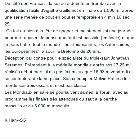
Du côté des Français, la soirée a débuté en trombe avec la
qualification facile d'Agathe Guillemot en finale du 1.500 m, après
une série menée de bout en bout et remportée en 4 min 16 sec
25.
"Ça fait du bien à la tête de gagner et maintenant j'ai une journée
pour me reposer. Je pense que tout est possible (en finale) et que
je peux battre tout le monde : les Ethiopiennes, les Américaines,
les Européennes", a souri la Bretonne de 26 ans.
Déception par contre pour le spécialiste du triple-saut Jonathan
Seremes. Prétendant à la médaille mondiale après ses 17,25 m
réalisés début mars, il n'a pas fait mieux que 16,93 m vendredi et
se contentera de la 5e place. Son coéquipier Melvin Raffin a lui
mordu ses trois essais et n'est pas classé.
Les Mondiaux en salle se poursuivent samedi à Torun, avec au
programme les finales très attendues du saut à la perche
masculin et du 3.000 m masculin.
K.Han--SG