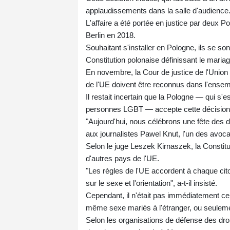
applaudissements dans la salle d'audience
L'affaire a été portée en justice par deux 
Berlin en 2018.
Souhaitant s'installer en Pologne, ils se son
Constitution polonaise définissant le ma
En novembre, la Cour de justice de l'Unio
de l'UE doivent être reconnus dans l'ensem
Il restait incertain que la Pologne — qui s'
personnes LGBT — accepte cette décision
"Aujourd'hui, nous célébrons une fête des d
aux journalistes Pawel Knut, l'un des avoca
Selon le juge Leszek Kirnaszek, la Constitu
d'autres pays de l'UE.
"Les règles de l'UE accordent à chaque citoye
sur le sexe et l'orientation", a-t-il insisté.
Cependant, il n'était pas immédiatement cer
même sexe mariés à l'étranger, ou seuleme
Selon les organisations de défense des dro