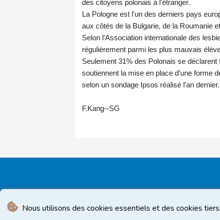
des citoyens polonais à l'étranger.
La Pologne est l'un des derniers pays europ
aux côtés de la Bulgarie, de la Roumanie et
Selon l'Association internationale des lesbi
régulièrement parmi les plus mauvais élèv
Seulement 31% des Polonais se déclarent f
soutiennent la mise en place d'une forme
selon un sondage Ipsos réalisé l'an dernier.
F.Kang--SG
Nous utilisons des cookies essentiels et des cookies tiers