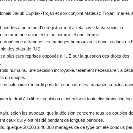
.
Polonais Jakub Cupriak-Trojan et son conjoint Mateusz Trojan, mariés 
t heurtés à un refus d'enregistrement à l'état civil de Varsovie, la
riage comme une union entre un homme et une femme.
n européenne a tranché: les mariages homosexuels conclus dans un E
ble des états de l'UE.
est à plusieurs reprises opposée à l'UE sur la question des droits des
.
roits humains, une décision incroyable, tellement nécessaire", a décl
ts du couple.
tion polonaise n'interdit pas de reconnaître les mariages conclus dan
n le droit à la libre circulation et interdisent toute discrimination fo
tain, selon les avocats, que la décision concerne tous les couples d
nt ceux qui y ont résidé pendant de longues périodes.
its, quelque 30.000 à 40.000 mariages de ce type ont été conclus par