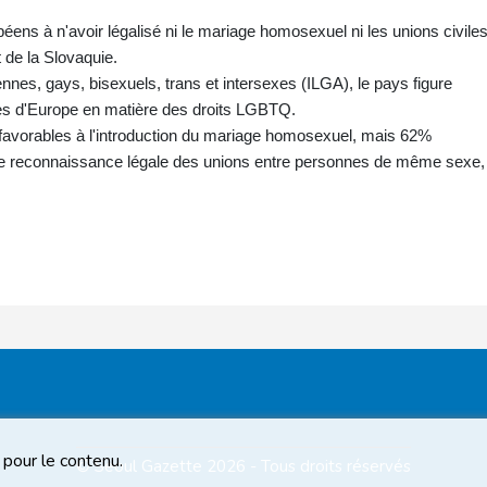
éens à n'avoir légalisé ni le mariage homosexuel ni les unions civiles
 de la Slovaquie.
ennes, gays, bisexuels, trans et intersexes (ILGA), le pays figure
es d'Europe en matière des droits LGBTQ.
avorables à l'introduction du mariage homosexuel, mais 62%
 de reconnaissance légale des unions entre personnes de même sexe,
 pour le contenu.
© Seoul Gazette 2026 - Tous droits réservés