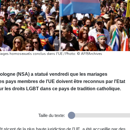
ariages homosexuels conclus dans l'UE / Photo: © AFP/Archives
ologne (NSA) a statué vendredi que les mariages
s pays membres de l'UE doivent être reconnus par l'Etat
r les droits LGBT dans ce pays de tradition catholique.
Taille du texte:
rêt récent de la plus haute juridiction de l'UE, a été accueillie par des