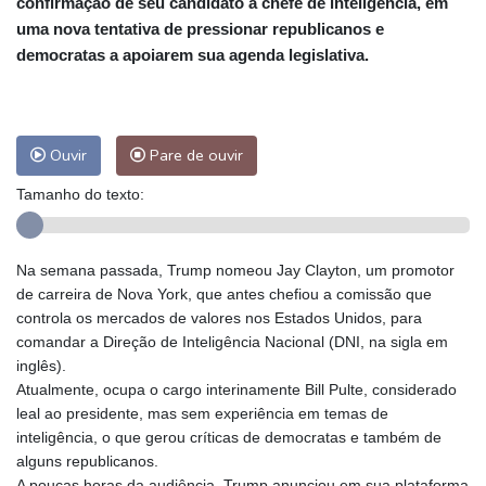
confirmação de seu candidato a chefe de inteligência, em
uma nova tentativa de pressionar republicanos e
democratas a apoiarem sua agenda legislativa.
Ouvir
Pare de ouvir
Tamanho do texto:
Na semana passada, Trump nomeou Jay Clayton, um promotor
de carreira de Nova York, que antes chefiou a comissão que
controla os mercados de valores nos Estados Unidos, para
comandar a Direção de Inteligência Nacional (DNI, na sigla em
inglês).
Atualmente, ocupa o cargo interinamente Bill Pulte, considerado
leal ao presidente, mas sem experiência em temas de
inteligência, o que gerou críticas de democratas e também de
alguns republicanos.
A poucas horas da audiência, Trump anunciou em sua plataforma