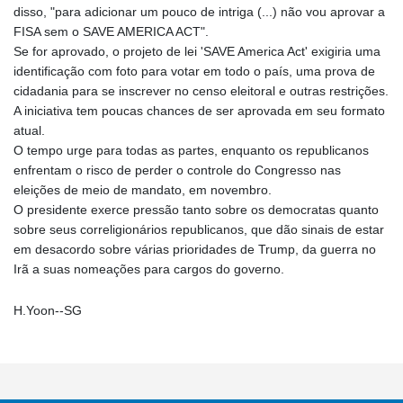
disso, "para adicionar um pouco de intriga (...) não vou aprovar a
FISA sem o SAVE AMERICA ACT".
Se for aprovado, o projeto de lei 'SAVE America Act' exigiria uma
identificação com foto para votar em todo o país, uma prova de
cidadania para se inscrever no censo eleitoral e outras restrições.
A iniciativa tem poucas chances de ser aprovada em seu formato
atual.
O tempo urge para todas as partes, enquanto os republicanos
enfrentam o risco de perder o controle do Congresso nas
eleições de meio de mandato, em novembro.
O presidente exerce pressão tanto sobre os democratas quanto
sobre seus correligionários republicanos, que dão sinais de estar
em desacordo sobre várias prioridades de Trump, da guerra no
Irã a suas nomeações para cargos do governo.
H.Yoon--SG