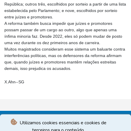
República; outros três, escolhidos por sorteio a partir de uma lista
estabelecida pelo Parlamento; e nove, escolhidos por sorteio
entre juízes e promotores.
A reforma também busca impedir que juízes e promotores
possam passar de um cargo ao outro, algo que apenas uma
ínfima minoria faz. Desde 2022, eles só podem mudar de posto
uma vez durante os dez primeiros anos de carreira.
Muitos magistrados consideram esse sistema um baluarte contra
interferências políticas, mas os defensores da reforma afirmam
que, quando juízes e promotores mantêm relações estreitas
demais, isso prejudica os acusados.
X.Ahn--SG
Utilizamos cookies essenciais e cookies de
terceiros para o conteúdo.