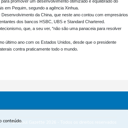
s para promover um desenvolvimento otimizado e equilibrado do
iais em Pequim, segundo a agência Xinhua.
e Desenvolvimento da China, que neste ano contou com empresários
entantes dos bancos HSBC, UBS e Standard Chartered.
protecionismo, que, a seu ver, “não são uma panaceia para resolver
 no último ano com os Estados Unidos, desde que o presidente
aterais contra praticamente todo o mundo.
 o conteúdo.
© Seoul Gazette 2026 - Todos os direitos reservados