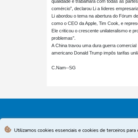
qualidade e trabalhará com todas as parte
comércio”, declarou Li a líderes empresar
Li abordou o tema na abertura do Fórum d
como o CEO da Apple, Tim Cook, e repres
Ele criticou o crescente unilateralismo e 
problemas”.
A China travou uma dura guerra comercial
americano Donald Trump impôs tarifas unil
C.Nam--SG
Utilizamos cookies essenciais e cookies de terceiros para