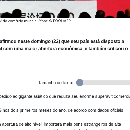
lo' do comércio mundial / foto: © POOL/AFP
, afirmou neste domingo (22) que seu país está disposto a
l com uma maior abertura econômica, e também criticou o
Tamanho do texto:
pedido ao gigante asiático que reduza seu enorme superávit comerci
nos dois primeiros meses do ano, de acordo com dados oficiais
bertura de alto nível, importará mais bens estrangeiros de alta