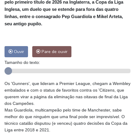
pelo primeiro título de 2026 na Inglaterra, a Copa da Liga
Inglesa, um duelo que se estende para fora das quatro
linhas, entre o consagrado Pep Guardiola e Mikel Arteta,
seu antigo pupilo.
Ouvir
Pare de ouvir
Tamanho do texto:
Os 'Gunners', que lideram a Premier League, chegam a Wembley
embalados e com o status de favoritos contra os 'Citizens, que
querem virar a página da eliminação nas oitavas de final da Liga
dos Campeões.
Mas Guardiola, multicampeão pelo time de Manchester, sabe
melhor do que ninguém que uma final pode ser imprevisível. O
técnico catalão disputou (e venceu) quatro decisões da Copa da
Liga entre 2018 e 2021.