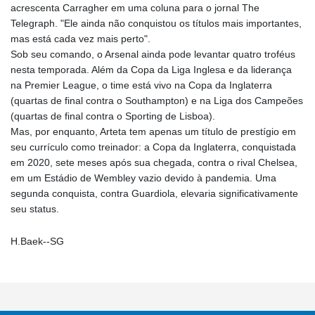
acrescenta Carragher em uma coluna para o jornal The
Telegraph. "Ele ainda não conquistou os títulos mais importantes,
mas está cada vez mais perto".
Sob seu comando, o Arsenal ainda pode levantar quatro troféus
nesta temporada. Além da Copa da Liga Inglesa e da liderança
na Premier League, o time está vivo na Copa da Inglaterra
(quartas de final contra o Southampton) e na Liga dos Campeões
(quartas de final contra o Sporting de Lisboa).
Mas, por enquanto, Arteta tem apenas um título de prestígio em
seu currículo como treinador: a Copa da Inglaterra, conquistada
em 2020, sete meses após sua chegada, contra o rival Chelsea,
em um Estádio de Wembley vazio devido à pandemia. Uma
segunda conquista, contra Guardiola, elevaria significativamente
seu status.
H.Baek--SG