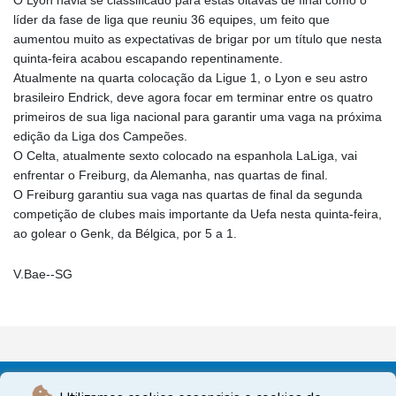
O Lyon havia se classificado para estas oitavas de final como o
líder da fase de liga que reuniu 36 equipes, um feito que
aumentou muito as expectativas de brigar por um título que nesta
quinta-feira acabou escapando repentinamente.
Atualmente na quarta colocação da Ligue 1, o Lyon e seu astro
brasileiro Endrick, deve agora focar em terminar entre os quatro
primeiros de sua liga nacional para garantir uma vaga na próxima
edição da Liga dos Campeões.
O Celta, atualmente sexto colocado na espanhola LaLiga, vai
enfrentar o Freiburg, da Alemanha, nas quartas de final.
O Freiburg garantiu sua vaga nas quartas de final da segunda
competição de clubes mais importante da Uefa nesta quinta-feira,
ao golear o Genk, da Bélgica, por 5 a 1.
V.Bae--SG