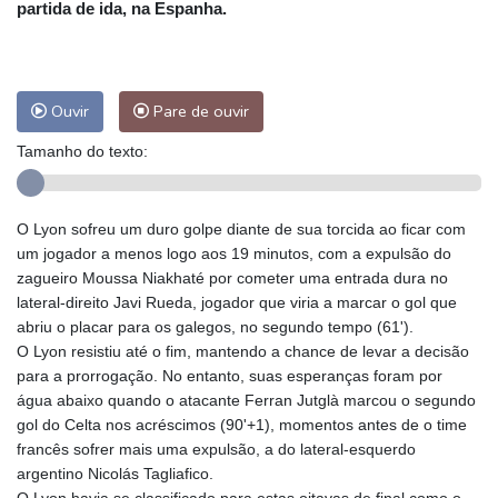
partida de ida, na Espanha.
Ouvir
Pare de ouvir
Tamanho do texto:
O Lyon sofreu um duro golpe diante de sua torcida ao ficar com
um jogador a menos logo aos 19 minutos, com a expulsão do
zagueiro Moussa Niakhaté por cometer uma entrada dura no
lateral-direito Javi Rueda, jogador que viria a marcar o gol que
abriu o placar para os galegos, no segundo tempo (61').
O Lyon resistiu até o fim, mantendo a chance de levar a decisão
para a prorrogação. No entanto, suas esperanças foram por
água abaixo quando o atacante Ferran Jutglà marcou o segundo
gol do Celta nos acréscimos (90'+1), momentos antes de o time
francês sofrer mais uma expulsão, a do lateral-esquerdo
argentino Nicolás Tagliafico.