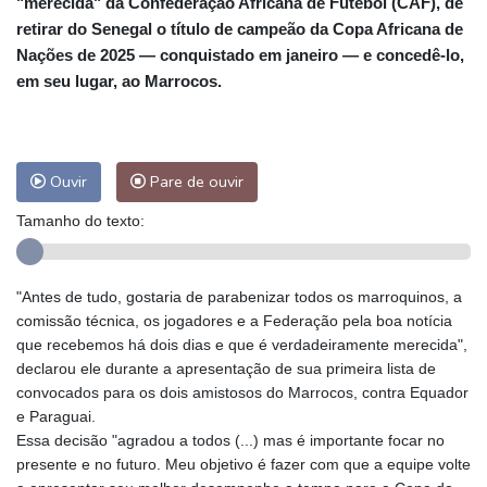
"merecida" da Confederação Africana de Futebol (CAF), de
retirar do Senegal o título de campeão da Copa Africana de
Nações de 2025 — conquistado em janeiro — e concedê-lo,
em seu lugar, ao Marrocos.
Ouvir
Pare de ouvir
Tamanho do texto:
"Antes de tudo, gostaria de parabenizar todos os marroquinos, a
comissão técnica, os jogadores e a Federação pela boa notícia
que recebemos há dois dias e que é verdadeiramente merecida",
declarou ele durante a apresentação de sua primeira lista de
convocados para os dois amistosos do Marrocos, contra Equador
e Paraguai.
Essa decisão "agradou a todos (...) mas é importante focar no
presente e no futuro. Meu objetivo é fazer com que a equipe volte