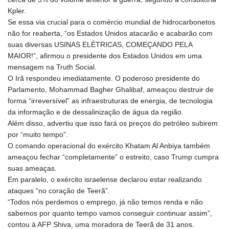
Kpler.
Se essa via crucial para o comércio mundial de hidrocarbonetos
não for reaberta, “os Estados Unidos atacarão e acabarão com
suas diversas USINAS ELÉTRICAS, COMEÇANDO PELA
MAIOR!”, afirmou o presidente dos Estados Unidos em uma
mensagem na Truth Social.
O Irã respondeu imediatamente. O poderoso presidente do
Parlamento, Mohammad Bagher Ghalibaf, ameaçou destruir de
forma “irreversível” as infraestruturas de energia, de tecnologia
da informação e de dessalinização de água da região.
Além disso, advertiu que isso fará os preços do petróleo subirem
por “muito tempo”.
O comando operacional do exército Khatam Al Anbiya também
ameaçou fechar “completamente” o estreito, caso Trump cumpra
suas ameaças.
Em paralelo, o exército israelense declarou estar realizando
ataques “no coração de Teerã”.
“Todos nós perdemos o emprego, já não temos renda e não
sabemos por quanto tempo vamos conseguir continuar assim”,
contou à AFP Shiva, uma moradora de Teerã de 31 anos.