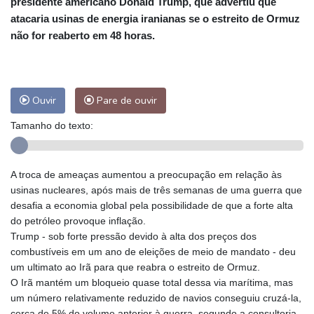
presidente americano Donald Trump, que advertiu que
atacaria usinas de energia iranianas se o estreito de Ormuz
não for reaberto em 48 horas.
Ouvir
Pare de ouvir
Tamanho do texto:
A troca de ameaças aumentou a preocupação em relação às
usinas nucleares, após mais de três semanas de uma guerra que
desafia a economia global pela possibilidade de que a forte alta
do petróleo provoque inflação.
Trump - sob forte pressão devido à alta dos preços dos
combustíveis em um ano de eleições de meio de mandato - deu
um ultimato ao Irã para que reabra o estreito de Ormuz.
O Irã mantém um bloqueio quase total dessa via marítima, mas
um número relativamente reduzido de navios conseguiu cruzá-la,
cerca de 5% do volume anterior à guerra, segundo a consultoria