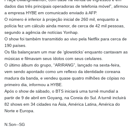
dados das três principais operadoras de telefonia móvel”, afirmou
a empresa HYBE em comunicado enviado à AFP.
O número é inferior à projeção inicial de 260 mil, enquanto a
polícia fez um cálculo ainda menor, de cerca de 42 mil pessoas,
segundo a agência de notícias Yonhap.
O show foi também transmitido ao vivo pela Netflix para cerca de
190 países.
Os fãs balançaram um mar de ‘glowsticks’ enquanto cantavam as
músicas e filmavam seus ídolos com seus celulares.
O último álbum do grupo, “ARIRANG”, lançado na sexta-feira,
vem sendo apontado como um reflexo da identidade coreana
madura da banda, e vendeu quase quatro milhões de cópias no
primeiro dia, informou a HYBE.
Após o show de sábado, o BTS iniciará uma turnê mundial a
partir de 9 de abril em Goyang, na Coreia do Sul. A turnê incluirá
82 shows em 34 cidades na Ásia, América Latina, América do
Norte e Europa.
N.Son--SG