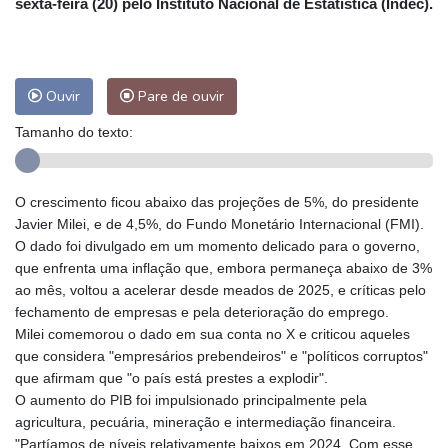
sexta-feira (20) pelo Instituto Nacional de Estatística (Indec).
Ouvir
Pare de ouvir
Tamanho do texto:
O crescimento ficou abaixo das projeções de 5%, do presidente
Javier Milei, e de 4,5%, do Fundo Monetário Internacional (FMI).
O dado foi divulgado em um momento delicado para o governo,
que enfrenta uma inflação que, embora permaneça abaixo de 3%
ao mês, voltou a acelerar desde meados de 2025, e críticas pelo
fechamento de empresas e pela deterioração do emprego.
Milei comemorou o dado em sua conta no X e criticou aqueles
que considera "empresários prebendeiros" e "políticos corruptos"
que afirmam que "o país está prestes a explodir".
O aumento do PIB foi impulsionado principalmente pela
agricultura, pecuária, mineração e intermediação financeira.
"Partíamos de níveis relativamente baixos em 2024. Com esse