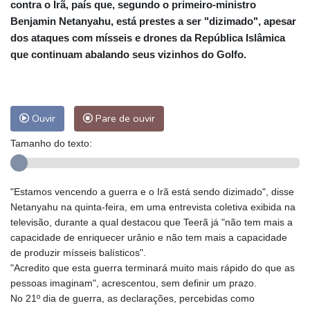
contra o Irã, país que, segundo o primeiro-ministro
Benjamin Netanyahu, está prestes a ser "dizimado", apesar
dos ataques com mísseis e drones da República Islâmica
que continuam abalando seus vizinhos do Golfo.
Ouvir
Pare de ouvir
Tamanho do texto:
"Estamos vencendo a guerra e o Irã está sendo dizimado", disse
Netanyahu na quinta-feira, em uma entrevista coletiva exibida na
televisão, durante a qual destacou que Teerã já "não tem mais a
capacidade de enriquecer urânio e não tem mais a capacidade
de produzir mísseis balísticos".
"Acredito que esta guerra terminará muito mais rápido do que as
pessoas imaginam", acrescentou, sem definir um prazo.
No 21º dia de guerra, as declarações, percebidas como