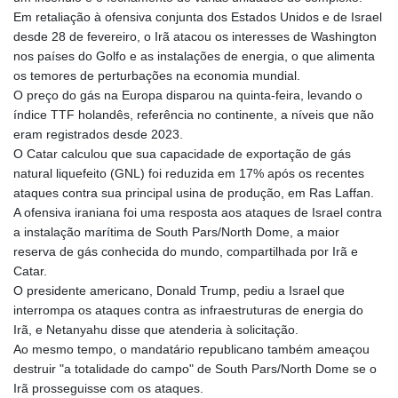
Em retaliação à ofensiva conjunta dos Estados Unidos e de Israel
desde 28 de fevereiro, o Irã atacou os interesses de Washington
nos países do Golfo e as instalações de energia, o que alimenta
os temores de perturbações na economia mundial.
O preço do gás na Europa disparou na quinta-feira, levando o
índice TTF holandês, referência no continente, a níveis que não
eram registrados desde 2023.
O Catar calculou que sua capacidade de exportação de gás
natural liquefeito (GNL) foi reduzida em 17% após os recentes
ataques contra sua principal usina de produção, em Ras Laffan.
A ofensiva iraniana foi uma resposta aos ataques de Israel contra
a instalação marítima de South Pars/North Dome, a maior
reserva de gás conhecida do mundo, compartilhada por Irã e
Catar.
O presidente americano, Donald Trump, pediu a Israel que
interrompa os ataques contra as infraestruturas de energia do
Irã, e Netanyahu disse que atenderia à solicitação.
Ao mesmo tempo, o mandatário republicano também ameaçou
destruir "a totalidade do campo" de South Pars/North Dome se o
Irã prosseguisse com os ataques.