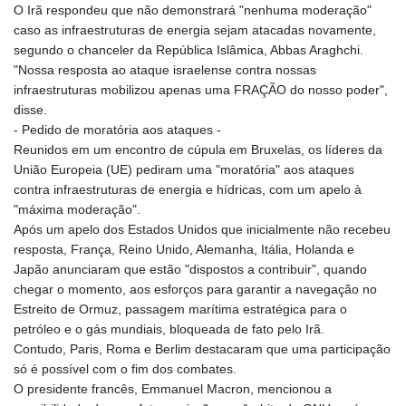
O Irã respondeu que não demonstrará "nenhuma moderação"
caso as infraestruturas de energia sejam atacadas novamente,
segundo o chanceler da República Islâmica, Abbas Araghchi.
"Nossa resposta ao ataque israelense contra nossas
infraestruturas mobilizou apenas uma FRAÇÃO do nosso poder",
disse.
- Pedido de moratória aos ataques -
Reunidos em um encontro de cúpula em Bruxelas, os líderes da
União Europeia (UE) pediram uma "moratória" aos ataques
contra infraestruturas de energia e hídricas, com um apelo à
"máxima moderação".
Após um apelo dos Estados Unidos que inicialmente não recebeu
resposta, França, Reino Unido, Alemanha, Itália, Holanda e
Japão anunciaram que estão "dispostos a contribuir", quando
chegar o momento, aos esforços para garantir a navegação no
Estreito de Ormuz, passagem marítima estratégica para o
petróleo e o gás mundiais, bloqueada de fato pelo Irã.
Contudo, Paris, Roma e Berlim destacaram que uma participação
só é possível com o fim dos combates.
O presidente francês, Emmanuel Macron, mencionou a