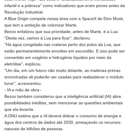
infantil e a pobreza" como indicadores que eram piores antes da
Revolução Industrial.
A Blue Origin compete nessa área com a SpaceX de Elon Musk,
que tem a ambição de colonizar Marte.
Bezos enfatizou que sua prioridade, antes de Marte, é a Lua:
"Desta vez, vamos à Lua para ficar", declarou.
"Há água congelada nas crateras perto dos polos da Lua, que
estão permanentemente envoltas em escuridão. E isso pode ser
convertido em oxigênio e hidrogênio líquidos por meio da
eletrólise", explicou.
"Um dia, em um futuro não muito distante, as matérias-primas
encontradas ali poderão ser usadas para reabastecer o módulo
lunar", acrescentou.
- IA e mão de obra -
Bezos também considerou que a inteligência artificial (IA) abre
possibilidades inéditas, sem mencionar as questões ambientais
que ela levanta.
A ONU estima que a IA deverá dobrar o consumo de energia e
água dos centros de dados até 2030, ameaçando os recursos
naturais de bilhões de pessoas.