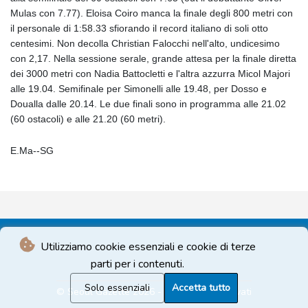
Mulas con 7.77). Eloisa Coiro manca la finale degli 800 metri con
il personale di 1:58.33 sfiorando il record italiano di soli otto
centesimi. Non decolla Christian Falocchi nell'alto, undicesimo
con 2,17. Nella sessione serale, grande attesa per la finale diretta
dei 3000 metri con Nadia Battocletti e l'altra azzurra Micol Majori
alle 19.04. Semifinale per Simonelli alle 19.48, per Dosso e
Doualla dalle 20.14. Le due finali sono in programma alle 21.02
(60 ostacoli) e alle 21.20 (60 metri).
E.Ma--SG
Utilizziamo cookie essenziali e cookie di terze
parti per i contenuti.
Solo essenziali
Accetta tutto
© Seoul Gazette 2026 - Tutti i diritti riservati