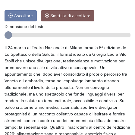
Ascoltare
Smettila di ascoltare
Dimensione del testo:
Il 24 marzo al Teatro Nazionale di Milano torna la 5ª edizione de
Lo Spettacolo della Salute, il format ideato da Giorgio Leo e Vito
Stolfi che unisce divulgazione, testimonianza e motivazione per
promuovere uno stile di vita attivo e consapevole. Un
appuntamento che, dopo aver consolidato il proprio percorso tra
Veneto e Lombardia, torna nel capoluogo lombardo alzando
ulteriormente il livello della proposta. Non un convegno
tradizionale, ma uno spettacolo che fonde linguaggi diversi per
rendere la salute un tema culturale, accessibile e condiviso. Sul
palco si alterneranno medici, scienziati, sportivi e divulgatori,
protagonisti di un racconto collettivo capace di ispirare e fornire
strumenti concreti contro uno dei fenomeni più diffusi del nostro
tempo: la sedentarietà. Quattro i macrotemi al centro dell'edizione
2026: alimentazione sana e responsabile, esercizio fisico e