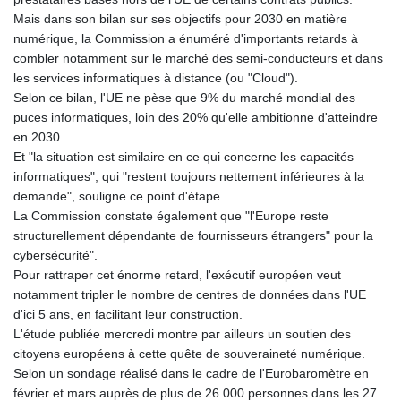
Mais dans son bilan sur ses objectifs pour 2030 en matière
numérique, la Commission a énuméré d'importants retards à
combler notamment sur le marché des semi-conducteurs et dans
les services informatiques à distance (ou "Cloud").
Selon ce bilan, l'UE ne pèse que 9% du marché mondial des
puces informatiques, loin des 20% qu'elle ambitionne d'atteindre
en 2030.
Et "la situation est similaire en ce qui concerne les capacités
informatiques", qui "restent toujours nettement inférieures à la
demande", souligne ce point d'étape.
La Commission constate également que "l'Europe reste
structurellement dépendante de fournisseurs étrangers" pour la
cybersécurité".
Pour rattraper cet énorme retard, l'exécutif européen veut
notamment tripler le nombre de centres de données dans l'UE
d'ici 5 ans, en facilitant leur construction.
L'étude publiée mercredi montre par ailleurs un soutien des
citoyens européens à cette quête de souveraineté numérique.
Selon un sondage réalisé dans le cadre de l'Eurobaromètre en
février et mars auprès de plus de 26.000 personnes dans les 27