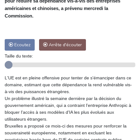
pour réduire sa dépendance vis-à-vis des entreprises
américaines et chinoises, a prévenu mercredi la
Commission.
Ecoutez
Arrête d'écouter
Taille du texte:
L'UE est en pleine offensive pour tenter de s'émanciper dans ce
domaine, estimant que cette dépendance la rend vulnérable vis-
à-vis des puissances étrangères.
Un problème illustré la semaine dernière par la décision du
gouvernement américain, qui a contraint l'entreprise Anthropic à
bloquer l'accès à ses modèles d'IA les plus évolués aux
utilisateurs étrangers.
Bruxelles a proposé ce mois-ci des mesures pour renforcer la
souveraineté européenne, notamment en excluant les
prestataires basés hors de l'UE de certains contrats publics.