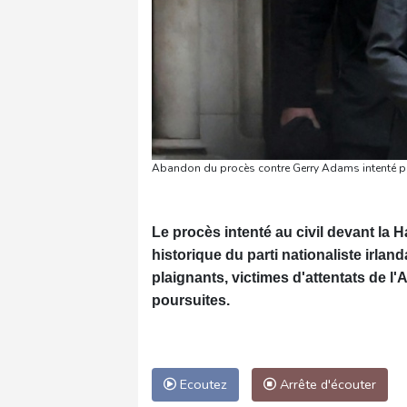
Abandon du procès contre Gerry Adams intenté par 
Le procès intenté au civil devant la
historique du parti nationaliste irla
plaignants, victimes d'attentats de l
poursuites.
Ecoutez
Arrête d'écouter