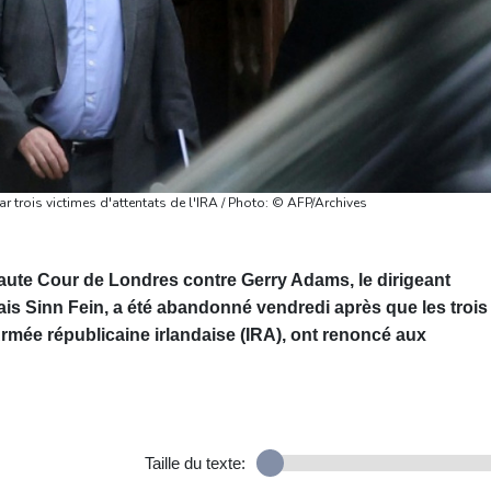
trois victimes d'attentats de l'IRA / Photo: © AFP/Archives
 Haute Cour de Londres contre Gerry Adams, le dirigeant
ndais Sinn Fein, a été abandonné vendredi après que les trois
'Armée républicaine irlandaise (IRA), ont renoncé aux
Taille du texte: