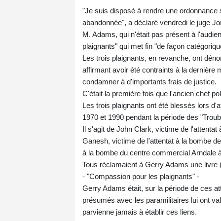
"Je suis disposé à rendre une ordonnance 
abandonnée", a déclaré vendredi le juge Jo
M. Adams, qui n'était pas présent à l'audienc
plaignants" qui met fin "de façon catégoriqu
Les trois plaignants, en revanche, ont déno
affirmant avoir été contraints à la dernière
condamner à d'importants frais de justice.
C'était la première fois que l'ancien chef p
Les trois plaignants ont été blessés lors d'
1970 et 1990 pendant la période des "Troub
Il s'agit de John Clark, victime de l'attent
Ganesh, victime de l'attentat à la bombe d
à la bombe du centre commercial Arndale 
Tous réclamaient à Gerry Adams une livre (
- "Compassion pour les plaignants" -
Gerry Adams était, sur la période de ces atte
présumés avec les paramilitaires lui ont va
parvienne jamais à établir ces liens.