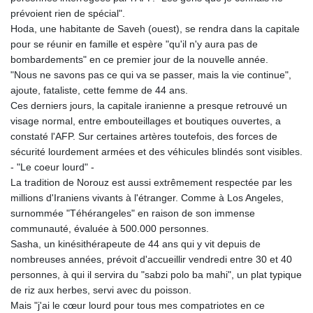
prévoient rien de spécial".
Hoda, une habitante de Saveh (ouest), se rendra dans la capitale
pour se réunir en famille et espère "qu'il n'y aura pas de
bombardements" en ce premier jour de la nouvelle année.
"Nous ne savons pas ce qui va se passer, mais la vie continue",
ajoute, fataliste, cette femme de 44 ans.
Ces derniers jours, la capitale iranienne a presque retrouvé un
visage normal, entre embouteillages et boutiques ouvertes, a
constaté l'AFP. Sur certaines artères toutefois, des forces de
sécurité lourdement armées et des véhicules blindés sont visibles.
- "Le coeur lourd" -
La tradition de Norouz est aussi extrêmement respectée par les
millions d'Iraniens vivants à l'étranger. Comme à Los Angeles,
surnommée "Téhérangeles" en raison de son immense
communauté, évaluée à 500.000 personnes.
Sasha, un kinésithérapeute de 44 ans qui y vit depuis de
nombreuses années, prévoit d'accueillir vendredi entre 30 et 40
personnes, à qui il servira du "sabzi polo ba mahi", un plat typique
de riz aux herbes, servi avec du poisson.
Mais "j'ai le cœur lourd pour tous mes compatriotes en ce