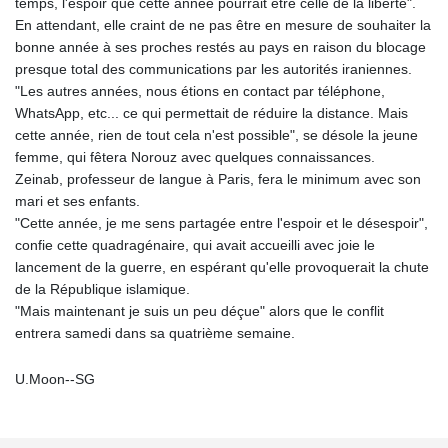
temps, l'espoir que cette année pourrait être celle de la liberté".
En attendant, elle craint de ne pas être en mesure de souhaiter la
bonne année à ses proches restés au pays en raison du blocage
presque total des communications par les autorités iraniennes.
"Les autres années, nous étions en contact par téléphone,
WhatsApp, etc... ce qui permettait de réduire la distance. Mais
cette année, rien de tout cela n'est possible", se désole la jeune
femme, qui fêtera Norouz avec quelques connaissances.
Zeinab, professeur de langue à Paris, fera le minimum avec son
mari et ses enfants.
"Cette année, je me sens partagée entre l'espoir et le désespoir",
confie cette quadragénaire, qui avait accueilli avec joie le
lancement de la guerre, en espérant qu'elle provoquerait la chute
de la République islamique.
"Mais maintenant je suis un peu déçue" alors que le conflit
entrera samedi dans sa quatrième semaine.
U.Moon--SG