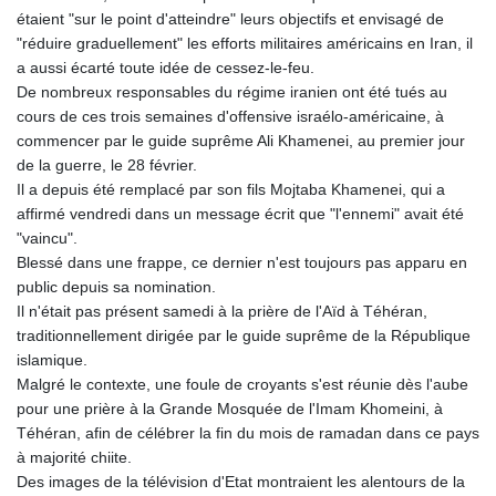
étaient "sur le point d'atteindre" leurs objectifs et envisagé de
"réduire graduellement" les efforts militaires américains en Iran, il
a aussi écarté toute idée de cessez-le-feu.
De nombreux responsables du régime iranien ont été tués au
cours de ces trois semaines d'offensive israélo-américaine, à
commencer par le guide suprême Ali Khamenei, au premier jour
de la guerre, le 28 février.
Il a depuis été remplacé par son fils Mojtaba Khamenei, qui a
affirmé vendredi dans un message écrit que "l'ennemi" avait été
"vaincu".
Blessé dans une frappe, ce dernier n'est toujours pas apparu en
public depuis sa nomination.
Il n'était pas présent samedi à la prière de l'Aïd à Téhéran,
traditionnellement dirigée par le guide suprême de la République
islamique.
Malgré le contexte, une foule de croyants s'est réunie dès l'aube
pour une prière à la Grande Mosquée de l'Imam Khomeini, à
Téhéran, afin de célébrer la fin du mois de ramadan dans ce pays
à majorité chiite.
Des images de la télévision d'Etat montraient les alentours de la