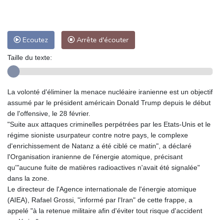
Ecoutez
Arrête d'écouter
Taille du texte:
La volonté d'éliminer la menace nucléaire iranienne est un objectif
assumé par le président américain Donald Trump depuis le début
de l'offensive, le 28 février.
"Suite aux attaques criminelles perpétrées par les Etats-Unis et le
régime sioniste usurpateur contre notre pays, le complexe
d'enrichissement de Natanz a été ciblé ce matin", a déclaré
l'Organisation iranienne de l'énergie atomique, précisant
qu'"aucune fuite de matières radioactives n'avait été signalée"
dans la zone.
Le directeur de l'Agence internationale de l'énergie atomique
(AIEA), Rafael Grossi, "informé par l'Iran" de cette frappe, a
appelé "à la retenue militaire afin d'éviter tout risque d'accident