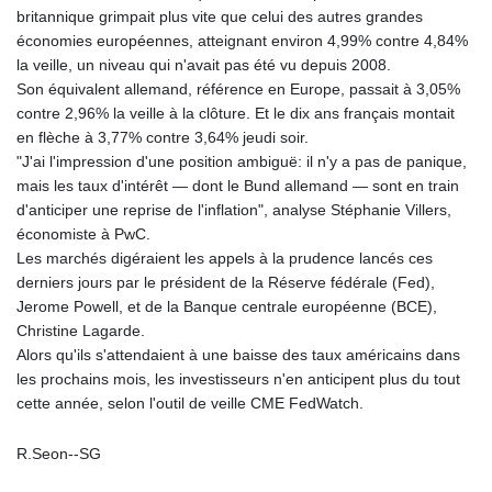
britannique grimpait plus vite que celui des autres grandes
économies européennes, atteignant environ 4,99% contre 4,84%
la veille, un niveau qui n'avait pas été vu depuis 2008.
Son équivalent allemand, référence en Europe, passait à 3,05%
contre 2,96% la veille à la clôture. Et le dix ans français montait
en flèche à 3,77% contre 3,64% jeudi soir.
"J'ai l'impression d'une position ambiguë: il n'y a pas de panique,
mais les taux d'intérêt — dont le Bund allemand — sont en train
d'anticiper une reprise de l'inflation", analyse Stéphanie Villers,
économiste à PwC.
Les marchés digéraient les appels à la prudence lancés ces
derniers jours par le président de la Réserve fédérale (Fed),
Jerome Powell, et de la Banque centrale européenne (BCE),
Christine Lagarde.
Alors qu'ils s'attendaient à une baisse des taux américains dans
les prochains mois, les investisseurs n'en anticipent plus du tout
cette année, selon l'outil de veille CME FedWatch.
R.Seon--SG