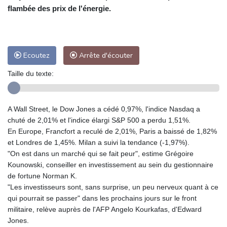
flambée des prix de l'énergie.
Ecoutez
Arrête d'écouter
Taille du texte:
A Wall Street, le Dow Jones a cédé 0,97%, l'indice Nasdaq a
chuté de 2,01% et l'indice élargi S&P 500 a perdu 1,51%.
En Europe, Francfort a reculé de 2,01%, Paris a baissé de 1,82%
et Londres de 1,45%. Milan a suivi la tendance (-1,97%).
"On est dans un marché qui se fait peur", estime Grégoire
Kounowski, conseiller en investissement au sein du gestionnaire
de fortune Norman K.
"Les investisseurs sont, sans surprise, un peu nerveux quant à ce
qui pourrait se passer" dans les prochains jours sur le front
militaire, relève auprès de l'AFP Angelo Kourkafas, d'Edward
Jones.