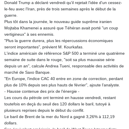
Donald Trump a déclaré vendredi qu'il rejetait l'idée d'un cessez-
le-feu avec l'Iran, près de trois semaines après le début de la
guerre.
Plus tôt dans la journée, le nouveau guide suprême iranien
Mojtaba Khamenei a assuré que Téhéran avait porté "un coup
vertigineux" à ses ennemis.
"Plus la guerre durera, plus les répercussions économiques
seront importantes", prévient M. Kourkafas.
L'indice américain de référence S&P 500 a terminé une quatrième
semaine de suite dans le rouge, "soit sa plus mauvaise série
depuis un an", calcule Andrea Tueni, responsable des activités de
marché de Saxo Banque.
"En Europe, l'indice CAC 40 entre en zone de correction, perdant
plus de 10% depuis ses plus hauts de février", ajoute l'analyste.
- Hausse contenue des prix de l'énergie -
Les cours du pétrole ont terminé en hausse vendredi, restant
toutefois en deçà du seuil des 120 dollars le baril, tutoyé à
plusieurs reprises depuis le début du conflit.
Le baril de Brent de la mer du Nord a gagné 3,26% à 112,19
dollars.