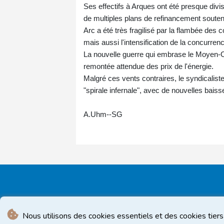
Ses effectifs à Arques ont été presque divi
de multiples plans de refinancement soutenu
Arc a été très fragilisé par la flambée des c
mais aussi l'intensification de la concurren
La nouvelle guerre qui embrase le Moyen-Orie
remontée attendue des prix de l'énergie.
Malgré ces vents contraires, le syndicaliste
"spirale infernale", avec de nouvelles bai
A.Uhm--SG
Nous utilisons des cookies essentiels et des cookies tiers