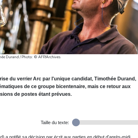
othée Durand / Photo: © AFP/Archives
rise du verrier Arc par l'unique candidat, Timothée Durand,
lématiques de ce groupe bicentenaire, mais ce retour aux
sions de postes étant prévues.
Taille du texte:
 a notifié sa décision par écrit aux parties en début d'après-midi.