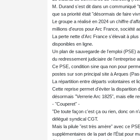
M. Durand s'est dit dans un communiqué "trè
que sa priorité était "désormais de faire vivr
Le groupe a réalisé en 2024 un chiffre d'af
millions d'euros pour Arc France, société 
La perte nette d'Arc France s'élevait à plu
disponibles en ligne.
Un plan de sauvegarde de l'emploi (PSE) a 
du redressement judiciaire de l'entreprise 
Ce PSE, condition sine qua non pour permet
postes sur son principal site à Arques (Pas
La répartition entre départs volontaires et
Cette reprise permet d'éviter la disparition
désormais "Verrerie Arc 1825", mais elle rest
- "Couperet" -
"De toute façon c'est ça ou rien, donc on n'
délégué syndical CGT.
Mais la pilule "est très amère" avec ce PSE "
supplémentaires de la part de l’État pour m