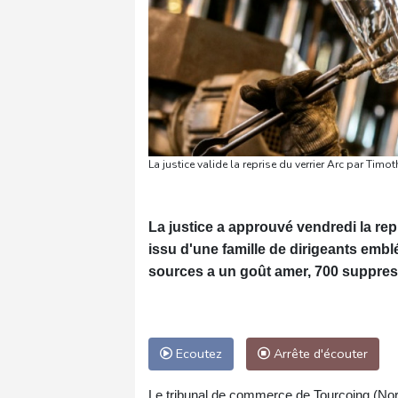
La justice valide la reprise du verrier Arc par Tim
La justice a approuvé vendredi la rep
issu d'une famille de dirigeants emb
sources a un goût amer, 700 suppres
Ecoutez
Arrête d'écouter
Le tribunal de commerce de Tourcoing (Nord)