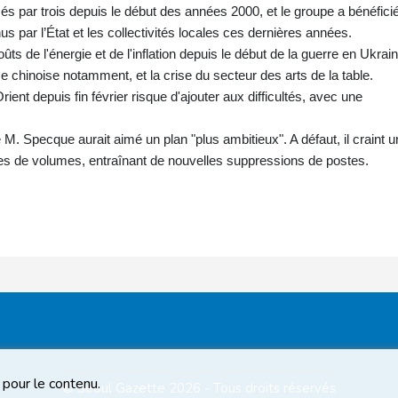
sés par trois depuis le début des années 2000, et le groupe a bénéfici
s par l’État et les collectivités locales ces dernières années.
oûts de l'énergie et de l'inflation depuis le début de la guerre en Ukrain
ce chinoise notamment, et la crise du secteur des arts de la table.
nt depuis fin février risque d'ajouter aux difficultés, avec une
 M. Specque aurait aimé un plan "plus ambitieux". A défaut, il craint 
sses de volumes, entraînant de nouvelles suppressions de postes.
 pour le contenu.
© Seoul Gazette 2026 - Tous droits réservés