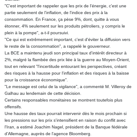
"C'est important de rappeler que les prix de l'énergie, c'est une
partie seulement de l'inflation, de l'indice des prix à la
consommation. En France, ça pèse 9%, dont, quitte à vous
étonner, 4% seulement sur les produits pétroliers, y compris le
plein à la pompe", a-t-il poursuivi.
"Ce qui est extrêmement important, c'est d'éviter la diffusion vers
le reste de la consommation", a rappelé le gouverneur.
La BCE a maintenu jeudi son principal taux d'intérêt directeur à
2%, malgré la flambée des prix liée à la guerre au Moyen-Orient,
tout en relevant "l'incertitude entourant les perspectives, créant
des risques à la hausse pour l'inflation et des risques à la baisse
pour la croissance économique".
"Le message est celui de la vigilance", a commenté M. Villeroy de
Galhau au lendemain de cette décision.
Certains responsables monétaires se montrent toutefois plus
offensifs.
Une hausse des taux pourrait intervenir dès le mois prochain si
les pressions sur les prix s'intensifient en raison du conflit avec
l'Iran, a estimé Joachim Nagel, président de la Banque fédérale
d'Allemagne, auprès de l'agence Bloomberg.