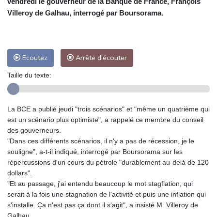
vendredi le gouverneur de la Banque de France, François
Villeroy de Galhau, interrogé par Boursorama.
Ecoutez
Arrête d'écouter
Taille du texte:
La BCE a publié jeudi "trois scénarios" et "même un quatrième qui
est un scénario plus optimiste", a rappelé ce membre du conseil
des gouverneurs.
"Dans ces différents scénarios, il n'y a pas de récession, je le
souligne", a-t-il indiqué, interrogé par Boursorama sur les
répercussions d'un cours du pétrole "durablement au-delà de 120
dollars".
"Et au passage, j'ai entendu beaucoup le mot stagflation, qui
serait à la fois une stagnation de l'activité et puis une inflation qui
s'installe. Ça n'est pas ça dont il s'agit", a insisté M. Villeroy de
Galhau.