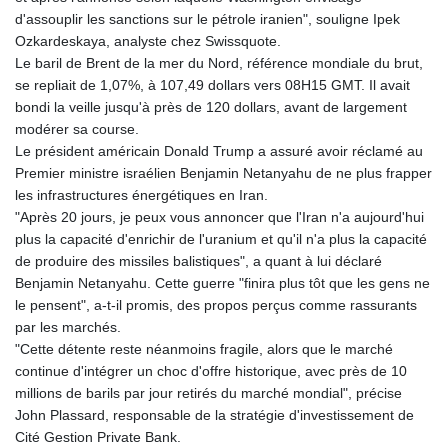
d'assouplir les sanctions sur le pétrole iranien", souligne Ipek
Ozkardeskaya, analyste chez Swissquote.
Le baril de Brent de la mer du Nord, référence mondiale du brut,
se repliait de 1,07%, à 107,49 dollars vers 08H15 GMT. Il avait
bondi la veille jusqu'à près de 120 dollars, avant de largement
modérer sa course.
Le président américain Donald Trump a assuré avoir réclamé au
Premier ministre israélien Benjamin Netanyahu de ne plus frapper
les infrastructures énergétiques en Iran.
"Après 20 jours, je peux vous annoncer que l'Iran n'a aujourd'hui
plus la capacité d'enrichir de l'uranium et qu'il n'a plus la capacité
de produire des missiles balistiques", a quant à lui déclaré
Benjamin Netanyahu. Cette guerre "finira plus tôt que les gens ne
le pensent", a-t-il promis, des propos perçus comme rassurants
par les marchés.
"Cette détente reste néanmoins fragile, alors que le marché
continue d'intégrer un choc d'offre historique, avec près de 10
millions de barils par jour retirés du marché mondial", précise
John Plassard, responsable de la stratégie d'investissement de
Cité Gestion Private Bank.