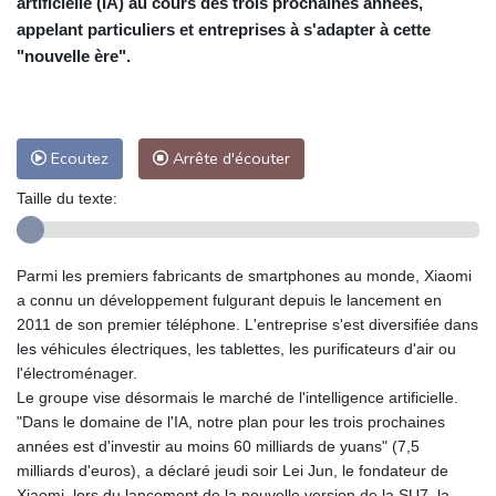
artificielle (IA) au cours des trois prochaines années,
appelant particuliers et entreprises à s'adapter à cette
"nouvelle ère".
Ecoutez
Arrête d'écouter
Taille du texte:
Parmi les premiers fabricants de smartphones au monde, Xiaomi
a connu un développement fulgurant depuis le lancement en
2011 de son premier téléphone. L'entreprise s'est diversifiée dans
les véhicules électriques, les tablettes, les purificateurs d'air ou
l'électroménager.
Le groupe vise désormais le marché de l'intelligence artificielle.
"Dans le domaine de l'IA, notre plan pour les trois prochaines
années est d'investir au moins 60 milliards de yuans" (7,5
milliards d'euros), a déclaré jeudi soir Lei Jun, le fondateur de
Xiaomi, lors du lancement de la nouvelle version de la SU7, la