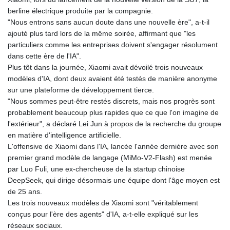
berline électrique produite par la compagnie.
"Nous entrons sans aucun doute dans une nouvelle ère", a-t-il
ajouté plus tard lors de la même soirée, affirmant que "les
particuliers comme les entreprises doivent s'engager résolument
dans cette ère de l'IA".
Plus tôt dans la journée, Xiaomi avait dévoilé trois nouveaux
modèles d'IA, dont deux avaient été testés de manière anonyme
sur une plateforme de développement tierce.
"Nous sommes peut-être restés discrets, mais nos progrès sont
probablement beaucoup plus rapides que ce que l'on imagine de
l'extérieur", a déclaré Lei Jun à propos de la recherche du groupe
en matière d'intelligence artificielle.
L'offensive de Xiaomi dans l'IA, lancée l'année dernière avec son
premier grand modèle de langage (MiMo-V2-Flash) est menée
par Luo Fuli, une ex-chercheuse de la startup chinoise
DeepSeek, qui dirige désormais une équipe dont l'âge moyen est
de 25 ans.
Les trois nouveaux modèles de Xiaomi sont "véritablement
conçus pour l'ère des agents" d'IA, a-t-elle expliqué sur les
réseaux sociaux.