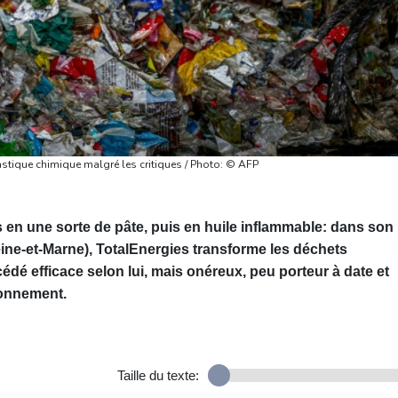
astique chimique malgré les critiques / Photo: © AFP
 en une sorte de pâte, puis en huile inflammable: dans son
eine-et-Marne), TotalEnergies transforme les déchets
dé efficace selon lui, mais onéreux, peu porteur à date et
ronnement.
Taille du texte: