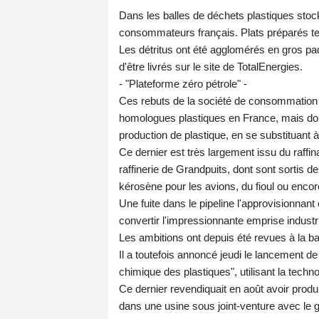
Dans les balles de déchets plastiques sto
consommateurs français. Plats préparés tex
Les détritus ont été agglomérés en gros paq
d'être livrés sur le site de TotalEnergies.
- "Plateforme zéro pétrole" -
Ces rebuts de la société de consommation n
homologues plastiques en France, mais doiv
production de plastique, en se substituant à
Ce dernier est très largement issu du raffin
raffinerie de Grandpuits, dont sont sortis d
kérosène pour les avions, du fioul ou encor
Une fuite dans le pipeline l'approvisionnan
convertir l'impressionnante emprise industri
Les ambitions ont depuis été revues à la ba
Il a toutefois annoncé jeudi le lancement 
chimique des plastiques", utilisant la techn
Ce dernier revendiquait en août avoir produi
dans une usine sous joint-venture avec le