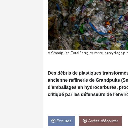
A Grandpuits, TotalEnergies vante le recyclage pl
Des débris de plastiques transformés
ancienne raffinerie de Grandpuits (S
d'emballages en hydrocarbures, procé
critiqué par les défenseurs de l'envi
Ecoutez
Arrête d'écouter