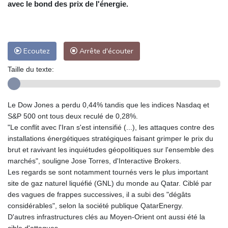
avec le bond des prix de l'énergie.
Ecoutez
Arrête d'écouter
Taille du texte:
Le Dow Jones a perdu 0,44% tandis que les indices Nasdaq et
S&P 500 ont tous deux reculé de 0,28%.
"Le conflit avec l'Iran s'est intensifié (...), les attaques contre des
installations énergétiques stratégiques faisant grimper le prix du
brut et ravivant les inquiétudes géopolitiques sur l'ensemble des
marchés", souligne Jose Torres, d'Interactive Brokers.
Les regards se sont notamment tournés vers le plus important
site de gaz naturel liquéfié (GNL) du monde au Qatar. Ciblé par
des vagues de frappes successives, il a subi des "dégâts
considérables", selon la société publique QatarEnergy.
D'autres infrastructures clés au Moyen-Orient ont aussi été la