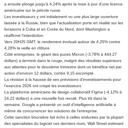
a ensuite plongé jusqu'à 4,24% après la mise à jour d'une licence
américaine sur le pétrole russe.
Les investisseurs y ont initialement vu une plus large ouverture
laissée à la Russie, bien que l'actualisation porte en réalité sur les
livraisons à Cuba et en Corée du Nord, dont Washington a
réaffirmé l'interdiction.
Vers 20H25 GMT, le rendement évoluait autour de 4,25% contre
4,28% la veille en clôture.
Côté entreprises, le géant des puces Micron (-3,78% à 444,27
dollars) a terminé dans le rouge, malgré des résultats supérieurs
aux attentes pour le deuxième trimestre dont un bénéfice net par
action d'environ 12 dollars, contre 9,15 escompté.
La révision à la hausse de ses prévisions d'investissements pour
l'exercice 2026 ont crispé les investisseurs.
La plateforme américaine de design collaboratif Figma (-4,12% à
24,22 dollars) a une nouvelle fois reculé. Plus tôt dans la
semaine, Google a présenté un outil d'intelligence artificielle à
même de concurrencer les solutions de l'entreprise.
Cette sanction boursière fait écho à celles endurées par la plupart
des spécialistes du logiciel ces derniers mois, Wall Street estimant