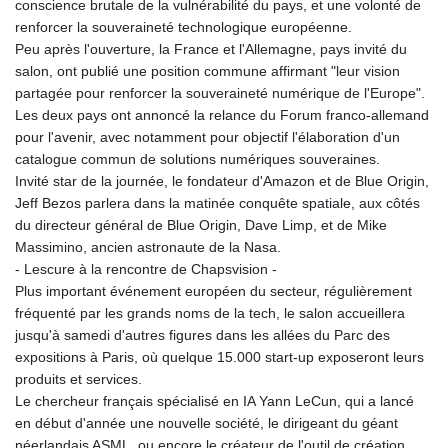
conscience brutale de la vulnérabilité du pays, et une volonté de
renforcer la souveraineté technologique européenne.
Peu après l'ouverture, la France et l'Allemagne, pays invité du
salon, ont publié une position commune affirmant "leur vision
partagée pour renforcer la souveraineté numérique de l'Europe".
Les deux pays ont annoncé la relance du Forum franco-allemand
pour l'avenir, avec notamment pour objectif l'élaboration d'un
catalogue commun de solutions numériques souveraines.
Invité star de la journée, le fondateur d'Amazon et de Blue Origin,
Jeff Bezos parlera dans la matinée conquête spatiale, aux côtés
du directeur général de Blue Origin, Dave Limp, et de Mike
Massimino, ancien astronaute de la Nasa.
- Lescure à la rencontre de Chapsvision -
Plus important événement européen du secteur, régulièrement
fréquenté par les grands noms de la tech, le salon accueillera
jusqu'à samedi d'autres figures dans les allées du Parc des
expositions à Paris, où quelque 15.000 start-up exposeront leurs
produits et services.
Le chercheur français spécialisé en IA Yann LeCun, qui a lancé
en début d'année une nouvelle société, le dirigeant du géant
néerlandais ASML, ou encore le créateur de l'outil de création