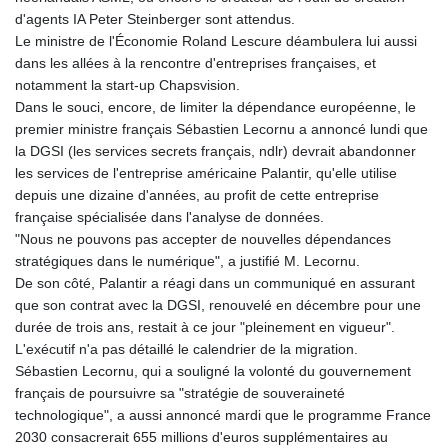
d'agents IA Peter Steinberger sont attendus.
Le ministre de l'Économie Roland Lescure déambulera lui aussi
dans les allées à la rencontre d'entreprises françaises, et
notamment la start-up Chapsvision.
Dans le souci, encore, de limiter la dépendance européenne, le
premier ministre français Sébastien Lecornu a annoncé lundi que
la DGSI (les services secrets français, ndlr) devrait abandonner
les services de l'entreprise américaine Palantir, qu'elle utilise
depuis une dizaine d'années, au profit de cette entreprise
française spécialisée dans l'analyse de données.
"Nous ne pouvons pas accepter de nouvelles dépendances
stratégiques dans le numérique", a justifié M. Lecornu.
De son côté, Palantir a réagi dans un communiqué en assurant
que son contrat avec la DGSI, renouvelé en décembre pour une
durée de trois ans, restait à ce jour "pleinement en vigueur".
L'exécutif n'a pas détaillé le calendrier de la migration.
Sébastien Lecornu, qui a souligné la volonté du gouvernement
français de poursuivre sa "stratégie de souveraineté
technologique", a aussi annoncé mardi que le programme France
2030 consacrerait 655 millions d'euros supplémentaires au