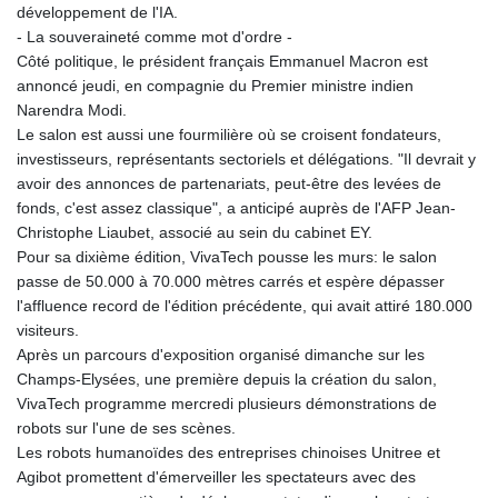
développement de l'IA.
- La souveraineté comme mot d'ordre -
Côté politique, le président français Emmanuel Macron est
annoncé jeudi, en compagnie du Premier ministre indien
Narendra Modi.
Le salon est aussi une fourmilière où se croisent fondateurs,
investisseurs, représentants sectoriels et délégations. "Il devrait y
avoir des annonces de partenariats, peut-être des levées de
fonds, c'est assez classique", a anticipé auprès de l'AFP Jean-
Christophe Liaubet, associé au sein du cabinet EY.
Pour sa dixième édition, VivaTech pousse les murs: le salon
passe de 50.000 à 70.000 mètres carrés et espère dépasser
l'affluence record de l'édition précédente, qui avait attiré 180.000
visiteurs.
Après un parcours d'exposition organisé dimanche sur les
Champs-Elysées, une première depuis la création du salon,
VivaTech programme mercredi plusieurs démonstrations de
robots sur l'une de ses scènes.
Les robots humanoïdes des entreprises chinoises Unitree et
Agibot promettent d'émerveiller les spectateurs avec des