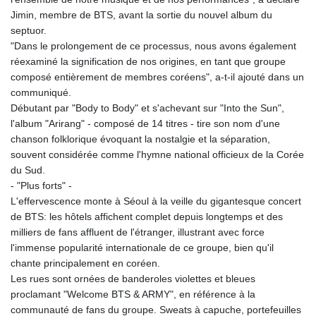
Jimin, membre de BTS, avant la sortie du nouvel album du
septuor.
"Dans le prolongement de ce processus, nous avons également
réexaminé la signification de nos origines, en tant que groupe
composé entièrement de membres coréens", a-t-il ajouté dans un
communiqué.
Débutant par "Body to Body" et s'achevant sur "Into the Sun",
l'album "Arirang" - composé de 14 titres - tire son nom d'une
chanson folklorique évoquant la nostalgie et la séparation,
souvent considérée comme l'hymne national officieux de la Corée
du Sud.
- "Plus forts" -
L'effervescence monte à Séoul à la veille du gigantesque concert
de BTS: les hôtels affichent complet depuis longtemps et des
milliers de fans affluent de l'étranger, illustrant avec force
l'immense popularité internationale de ce groupe, bien qu'il
chante principalement en coréen.
Les rues sont ornées de banderoles violettes et bleues
proclamant "Welcome BTS & ARMY", en référence à la
communauté de fans du groupe. Sweats à capuche, portefeuilles