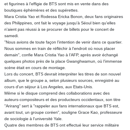
et figurines à l'effigie de BTS sont mis en vente dans des
boutiques éphémères et des supérettes.
Mara Cristia Yao et Rodessa Ericka Bonon, deux fans originaires
des Philippines, ont fait le voyage jusqu'à Séoul bien qu'elles
n'aient pas réussi à se procurer de billets pour le concert de
samedi.
"Nous avions de toute façon l'intention de venir dans ce quartier.
Nous sommes en train de réfléchir à l'endroit où nous placer
demain", confie Mara Cristia Yao à l'AFP, après avoir échangé
quelques photos près de la place Gwanghwamun, où l'immense
scène était en cours de montage.
Lors du concert, BTS devrait interpréter les titres de son nouvel
album, que le groupe a, selon plusieurs sources, enregistré au
cours d'un séjour à Los Angeles, aux Etats-Unis.
Même si le disque comprend des collaborations avec des
auteurs-compositeurs et des producteurs occidentaux, son titre
"Arirang" sert à "rappeler aux fans internationaux que BTS est,
avant tout, un groupe coréen", souligne Grace Kao, professeure
de sociologie à l'université Yale.
Quatre des membres de BTS ont effectué leur service militaire