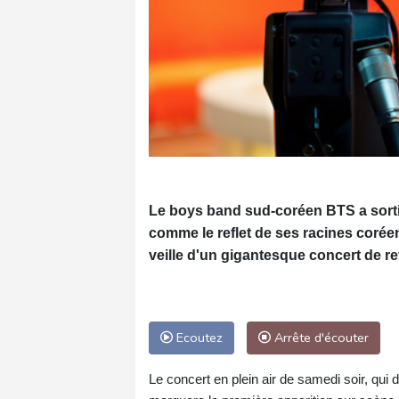
Le boys band sud-coréen BTS a sorti
comme le reflet de ses racines coréen
veille d'un gigantesque concert de re
Ecoutez
Arrête d'écouter
Le concert en plein air de samedi soir, qui 