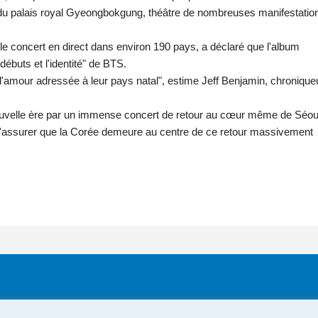
u palais royal Gyeongbokgung, théâtre de nombreuses manifestatio
a le concert en direct dans environ 190 pays, a déclaré que l'album
"débuts et l'identité" de BTS.
d'amour adressée à leur pays natal", estime Jeff Benjamin, chronique
 nouvelle ère par un immense concert de retour au cœur même de Séou
 s'assurer que la Corée demeure au centre de ce retour massivement