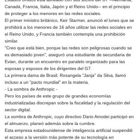
Canadá, Francia, Italia, Japón y el Reino Unido-- en el principio
de proteger a los menores en las redes sociales.
El primer ministro británico, Keir Starmer, anunció el lunes que se
prohibirá a los menores de 16 años utilizar las redes sociales en
el Reino Unido, y Francia también contempla una prohibición
similar.
"Creo que está bien, porque las redes son peligrosas cuando se
es demasiado joven", aseguró una estudiante de secundaria de
Evian, durante un encuentro en paralelo organizado para las
esposas y esposos de los dirigentes del G7.
La primera dama de Brasil, Rosangela "Janja" da Silva, llamó
incluso a un "pacto mundial" en la materia.
- La sombra de Anthropic -
Pero los países de este grupo de grandes economías
industrializadas discrepan sobre la fiscalidad y la regulación del
sector digital.
La sombra de Anthropic, cuyo directivo Dario Amodei participó en
el almuerzo, planeó además sobre la cumbre.
Esta empresa estadounidense de inteligencia artificial suspendió
el acceso a la versión más potente de su tecnología en