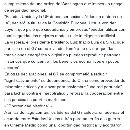
cumplimiento de una orden de Washington que invoca un riesgo
de seguridad nacional.
"Estados Unidos y la UE deben ser socios sólidos en materia de
IA", declaró la titular de la Comisión Europea, Ursula von der
Leyen, que pidió que ciudadanos y empresas "puedan utilizar con
total seguridad los mejores modelos" de inteligencia artificial.
La víspera, el presidente brasileño, Luiz Inácio Lula da Silva, que
participa en el G7 como invitado, llamó a no olvidar que "las
transiciones energética y digital no pueden reproducir patrones
históricos que concentran los beneficios económicos en pocos
actores".
En otras declaraciones, el G7 se comprometió a reducir
"significativamente" su dependencia de China como proveedor de
minerales críticos y a lanzar para noviembre "una red portuaria"
para luchar contra el narcotráfico y reforzar la cooperación entre
sus principales puertos marítimos.
- "Oportunidad histórica" -
A orillas del lago Lemán, los líderes del G7 celebraron además el
acuerdo entre Estados Unidos e Irán para poner fin a la guerra
en Oriente Medio como una "oportunidad histórica" y acordaron