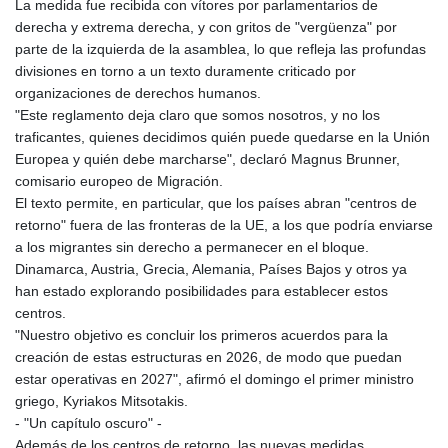
La medida fue recibida con vítores por parlamentarios de
derecha y extrema derecha, y con gritos de "vergüenza" por
parte de la izquierda de la asamblea, lo que refleja las profundas
divisiones en torno a un texto duramente criticado por
organizaciones de derechos humanos.
"Este reglamento deja claro que somos nosotros, y no los
traficantes, quienes decidimos quién puede quedarse en la Unión
Europea y quién debe marcharse", declaró Magnus Brunner,
comisario europeo de Migración.
El texto permite, en particular, que los países abran "centros de
retorno" fuera de las fronteras de la UE, a los que podría enviarse
a los migrantes sin derecho a permanecer en el bloque.
Dinamarca, Austria, Grecia, Alemania, Países Bajos y otros ya
han estado explorando posibilidades para establecer estos
centros.
"Nuestro objetivo es concluir los primeros acuerdos para la
creación de estas estructuras en 2026, de modo que puedan
estar operativas en 2027", afirmó el domingo el primer ministro
griego, Kyriakos Mitsotakis.
- "Un capítulo oscuro" -
Además de los centros de retorno, las nuevas medidas