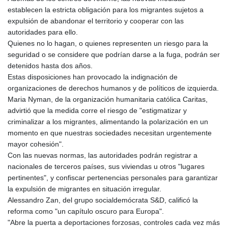
establecen la estricta obligación para los migrantes sujetos a
expulsión de abandonar el territorio y cooperar con las
autoridades para ello.
Quienes no lo hagan, o quienes representen un riesgo para la
seguridad o se considere que podrían darse a la fuga, podrán ser
detenidos hasta dos años.
Estas disposiciones han provocado la indignación de
organizaciones de derechos humanos y de políticos de izquierda.
Maria Nyman, de la organización humanitaria católica Caritas,
advirtió que la medida corre el riesgo de "estigmatizar y
criminalizar a los migrantes, alimentando la polarización en un
momento en que nuestras sociedades necesitan urgentemente
mayor cohesión".
Con las nuevas normas, las autoridades podrán registrar a
nacionales de terceros países, sus viviendas u otros "lugares
pertinentes", y confiscar pertenencias personales para garantizar
la expulsión de migrantes en situación irregular.
Alessandro Zan, del grupo socialdemócrata S&D, calificó la
reforma como "un capítulo oscuro para Europa".
"Abre la puerta a deportaciones forzosas, controles cada vez más