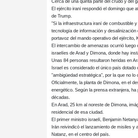
Cerca de una quinta parte del crudo y del 
El ejército iraní respondió el domingo que a
de Trump.
"Si la infraestructura iraní de combustible 
tecnología de información y desalinización 
portavoz del mando operativo del ejército,
El intercambio de amenazas ocurrió luego d
israelíes de Arad y Dimona, donde hay inst
Unas 84 personas resultaron heridas en Ar
Israel es considerado el único país dotado
"ambigüedad estratégica", por la que no lo 
Oficialmente, la planta de Dimona, en el de
energético. Según la prensa extranjera, ha 
décadas.
En Arad, 25 km al noreste de Dimona, imág
residencial de esa ciudad.
El primer ministro israelí, Benjamin Netany
Irán reivindicó el lanzamiento de misiles y
Natanz, en el centro del país.