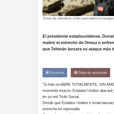
Trump da ultimátum a Irán para reabrir la navegac
El presidente estadounidense, Donald
reabrir el estrecho de Ormuz o enfren
que Teherán lanzara su ataque más de
Escucha
Deja de escuchar
"Si Irán no ABRE TOTALMENTE, SIN AMENA
momento exacto, Estados Unidos atacar
en su red Truth Social.
Desde que Estados Unidos e Israel lanzaron 
estrecho en represalia.