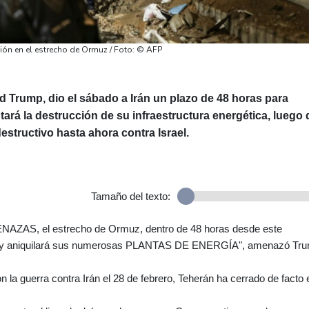
ión en el estrecho de Ormuz / Foto: © AFP
 Trump, dio el sábado a Irán un plazo de 48 horas para
tará la destrucción de su infraestructura energética, luego 
structivo hasta ahora contra Israel.
Tamaño del texto:
ZAS, el estrecho de Ormuz, dentro de 48 horas desde este
á y aniquilará sus numerosas PLANTAS DE ENERGÍA", amenazó Tr
la guerra contra Irán el 28 de febrero, Teherán ha cerrado de facto 