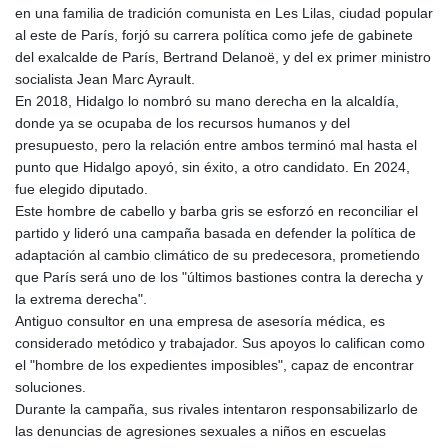
en una familia de tradición comunista en Les Lilas, ciudad popular
al este de París, forjó su carrera política como jefe de gabinete
del exalcalde de París, Bertrand Delanoë, y del ex primer ministro
socialista Jean Marc Ayrault.
En 2018, Hidalgo lo nombró su mano derecha en la alcaldía,
donde ya se ocupaba de los recursos humanos y del
presupuesto, pero la relación entre ambos terminó mal hasta el
punto que Hidalgo apoyó, sin éxito, a otro candidato. En 2024,
fue elegido diputado.
Este hombre de cabello y barba gris se esforzó en reconciliar el
partido y lideró una campaña basada en defender la política de
adaptación al cambio climático de su predecesora, prometiendo
que París será uno de los "últimos bastiones contra la derecha y
la extrema derecha".
Antiguo consultor en una empresa de asesoría médica, es
considerado metódico y trabajador. Sus apoyos lo califican como
el "hombre de los expedientes imposibles", capaz de encontrar
soluciones.
Durante la campaña, sus rivales intentaron responsabilizarlo de
las denuncias de agresiones sexuales a niños en escuelas