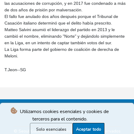
las acusaciones de corrupción, y en 2017 fue condenado a más
de dos años de prisión por malversación.
El fallo fue anulado dos años después porque el Tribunal de
Casación italiano determinó que el delito había prescrito.
Matteo Salvini asumió el liderazgo del partido en 2013 y le
cambió el nombre, eliminando "Norte" y dejándolo simplemente
en la Liga, en un intento de captar también votos del sur.
La Liga forma parte del gobierno de coalición de derecha de
Meloni.
T.Jeon--SG
Utilizamos cookies esenciales y cookies de
terceros para el contenido.
Solo esenciales
Aceptar todo
© Seoul Gazette 2026 - Todos los derechos reservados