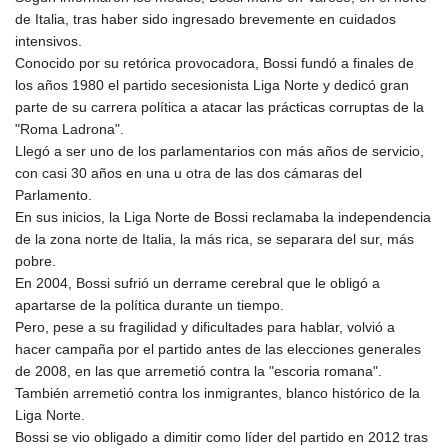
de Italia, tras haber sido ingresado brevemente en cuidados
intensivos.
Conocido por su retórica provocadora, Bossi fundó a finales de
los años 1980 el partido secesionista Liga Norte y dedicó gran
parte de su carrera política a atacar las prácticas corruptas de la
"Roma Ladrona".
Llegó a ser uno de los parlamentarios con más años de servicio,
con casi 30 años en una u otra de las dos cámaras del
Parlamento.
En sus inicios, la Liga Norte de Bossi reclamaba la independencia
de la zona norte de Italia, la más rica, se separara del sur, más
pobre.
En 2004, Bossi sufrió un derrame cerebral que le obligó a
apartarse de la política durante un tiempo.
Pero, pese a su fragilidad y dificultades para hablar, volvió a
hacer campaña por el partido antes de las elecciones generales
de 2008, en las que arremetió contra la "escoria romana".
También arremetió contra los inmigrantes, blanco histórico de la
Liga Norte.
Bossi se vio obligado a dimitir como líder del partido en 2012 tras